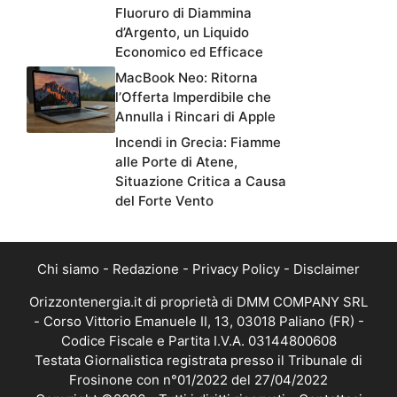
Fluoruro di Diammina
d’Argento, un Liquido
Economico ed Efficace
MacBook Neo: Ritorna
l’Offerta Imperdibile che
Annulla i Rincari di Apple
Incendi in Grecia: Fiamme
alle Porte di Atene,
Situazione Critica a Causa
del Forte Vento
Chi siamo
-
Redazione
-
Privacy Policy
-
Disclaimer
Orizzontenergia.it di proprietà di DMM COMPANY SRL
- Corso Vittorio Emanuele II, 13, 03018 Paliano (FR) -
Codice Fiscale e Partita I.V.A. 03144800608
Testata Giornalistica registrata presso il Tribunale di
Frosinone con n°01/2022 del 27/04/2022