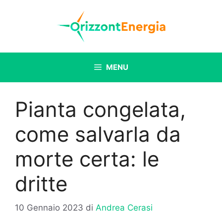
Vai
al
contenuto
MENU
Pianta congelata,
come salvarla da
morte certa: le
dritte
10 Gennaio 2023
di
Andrea Cerasi