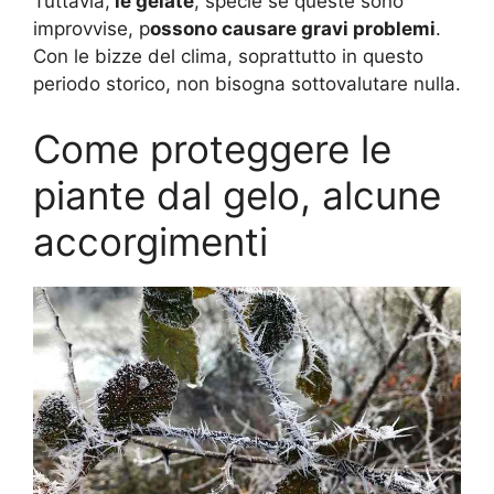
Tuttavia,
le gelate
, specie se queste sono
improvvise, p
ossono causare gravi problemi
.
Con le bizze del clima, soprattutto in questo
periodo storico, non bisogna sottovalutare nulla.
Come proteggere le
piante dal gelo, alcune
accorgimenti