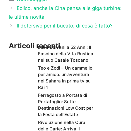
Eolico, anche la Cina pensa alle giga turbine:
le ultime novità
Il detersivo per il bucato, di cosa è fatto?
Articoli recenti
Luca Calvani a 52 Anni: Il
Fascino della Vita Rustica
nel suo Casale Toscano
Teo e Zodì – Un cammello
per amico: un’avventura
nel Sahara in prima tv su
Rai 1
Ferragosto a Portata di
Portafoglio: Sette
Destinazioni Low Cost per
la Festa dell’Estate
Rivoluzione nella Cura
delle Carie: Arriva il