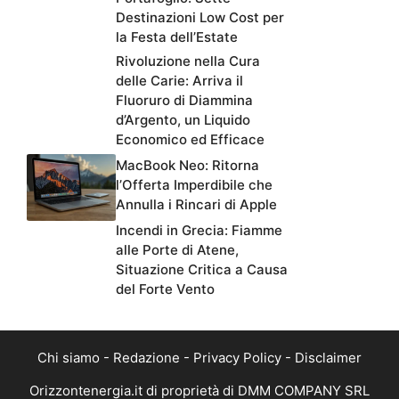
Destinazioni Low Cost per
la Festa dell’Estate
Rivoluzione nella Cura
delle Carie: Arriva il
Fluoruro di Diammina
d’Argento, un Liquido
Economico ed Efficace
MacBook Neo: Ritorna
l’Offerta Imperdibile che
Annulla i Rincari di Apple
Incendi in Grecia: Fiamme
alle Porte di Atene,
Situazione Critica a Causa
del Forte Vento
Chi siamo
-
Redazione
-
Privacy Policy
-
Disclaimer
Orizzontenergia.it di proprietà di DMM COMPANY SRL