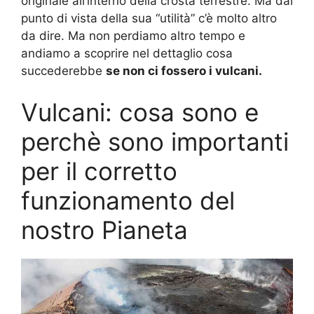
originale all’interno della crosta terrestre. Ma dal
punto di vista della sua “utilità” c’è molto altro
da dire. Ma non perdiamo altro tempo e
andiamo a scoprire nel dettaglio cosa
succederebbe
se non ci fossero i vulcani.
Vulcani: cosa sono e
perchè sono importanti
per il corretto
funzionamento del
nostro Pianeta