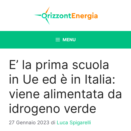
Vai
al
contenuto
MENU
E’ la prima scuola
in Ue ed è in Italia:
viene alimentata da
idrogeno verde
27 Gennaio 2023
di
Luca Spigarelli