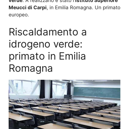
verde
. A realizzarlo è stato l
‘Istituto Superiore
Meucci di Carpi
, in Emilia Romagna. Un primato
europeo.
Riscaldamento a
idrogeno verde:
primato in Emilia
Romagna