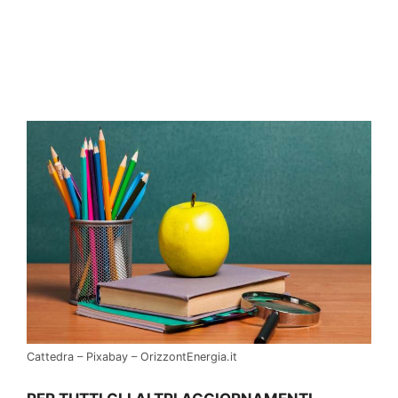
Cattedra – Pixabay – OrizzontEnergia.it