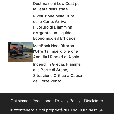
Destinazioni Low Cost per
la Festa dell’Estate
Rivoluzione nella Cura
delle Carie: Arriva il
Fluoruro di Diammina
d’Argento, un Liquido
Economico ed Efficace
MacBook Neo: Ritorna
l’Offerta Imperdibile che
Annulla i Rincari di Apple
Incendi in Grecia: Fiamme
alle Porte di Atene,
Situazione Critica a Causa
del Forte Vento
Chi siamo
-
Redazione
-
Privacy Policy
-
Disclaimer
Orizzontenergia.it di proprietà di DMM COMPANY SRL