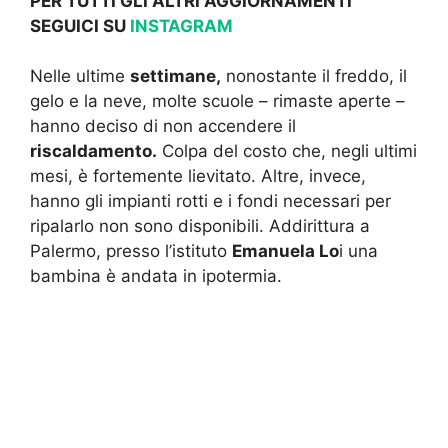
PER TUTTI GLI ALTRI AGGIORNAMENTI
SEGUICI SU
INSTAGRAM
Nelle ultime
settimane,
nonostante il freddo, il
gelo e la neve, molte scuole – rimaste aperte –
hanno deciso di non accendere il
riscaldamento.
Colpa del costo che, negli ultimi
mesi, è fortemente lievitato. Altre, invece,
hanno gli impianti rotti e i fondi necessari per
ripalarlo non sono disponibili. Addirittura a
Palermo, presso l’istituto
Emanuela Lo
i una
bambina è andata in ipotermia.