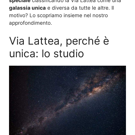
speciale
classificando la Via Lattea come una
galassia unica
e diversa da tutte le altre. Il
motivo? Lo scopriamo insieme nel nostro
approfondimento.
Via Lattea, perché è
unica: lo studio