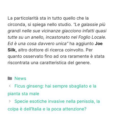
La particolarità sta in tutto quello che la
circonda, si spiega nello studio.
“Le galassie più
grandi nelle sue vicinanze giacciono infatti quasi
tutte su un anello, incastonato nel Foglio Locale.
Ed è una cosa davvero unica”
ha aggiunto
Joe
Silk,
altro dottore di ricerca coinvolto. Per
quanto osservato fino ad ora raramente è stata
riscontrata una caratteristica del genere.
Categorie
News
Ficus ginseng: hai sempre sbagliato e la
pianta sta male
Specie esotiche invasive nella penisola, la
colpa è dell’Italia e la poca attenzione?