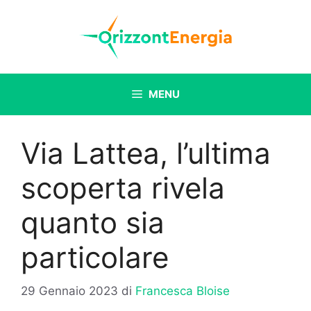
Vai
al
contenuto
MENU
Via Lattea, l’ultima
scoperta rivela
quanto sia
particolare
29 Gennaio 2023
di
Francesca Bloise