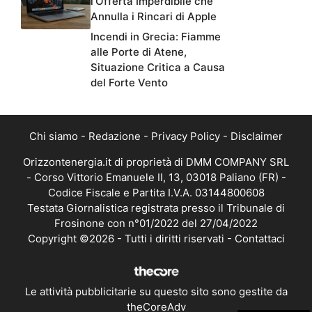
l’Offerta Imperdibile che
Annulla i Rincari di Apple
Incendi in Grecia: Fiamme
alle Porte di Atene,
Situazione Critica a Causa
del Forte Vento
Chi siamo
-
Redazione
-
Privacy Policy
-
Disclaimer
Orizzontenergia.it di proprietà di DMM COMPANY SRL
- Corso Vittorio Emanuele II, 13, 03018 Paliano (FR) -
Codice Fiscale e Partita I.V.A. 03144800608
Testata Giornalistica registrata presso il Tribunale di
Frosinone con n°01/2022 del 27/04/2022
Copyright ©2026 - Tutti i diritti riservati -
Contattaci
Le attività pubblicitarie su questo sito sono gestite da
theCoreAdv