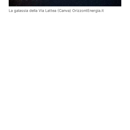
La galassia della Via Lattea (Canva) OrizzontEnergia.it