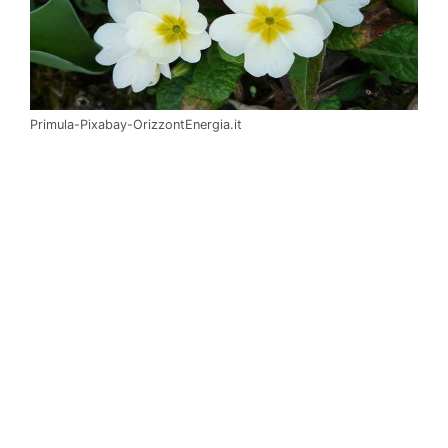
Primula-Pixabay-OrizzontEnergia.it