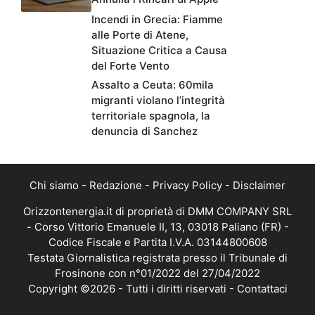
Incendi in Grecia: Fiamme
alle Porte di Atene,
Situazione Critica a Causa
del Forte Vento
Assalto a Ceuta: 60mila
migranti violano l’integrità
territoriale spagnola, la
denuncia di Sanchez
Chi siamo
-
Redazione
-
Privacy Policy
-
Disclaimer
Orizzontenergia.it di proprietà di DMM COMPANY SRL
- Corso Vittorio Emanuele II, 13, 03018 Paliano (FR) -
Codice Fiscale e Partita I.V.A. 03144800608
Testata Giornalistica registrata presso il Tribunale di
Frosinone con n°01/2022 del 27/04/2022
Copyright ©2026 - Tutti i diritti riservati -
Contattaci