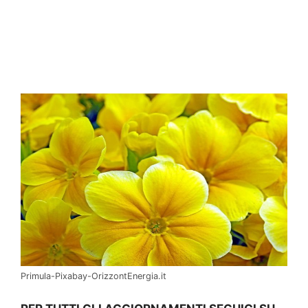
Primula-Pixabay-OrizzontEnergia.it