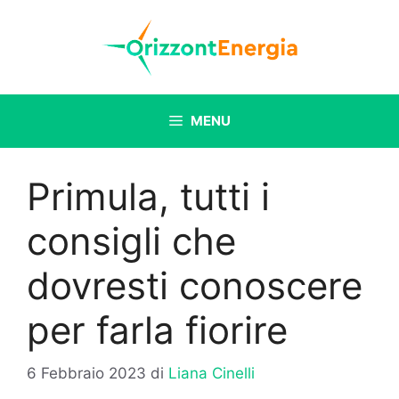
Vai
al
contenuto
MENU
Primula, tutti i
consigli che
dovresti conoscere
per farla fiorire
6 Febbraio 2023
di
Liana Cinelli