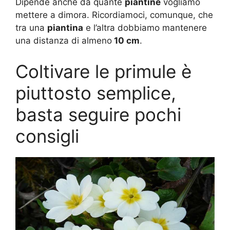
Dipende anche da quante
piantine
vogliamo
mettere a dimora. Ricordiamoci, comunque, che
tra una
piantina
e l’altra dobbiamo mantenere
una distanza di almeno
10 cm
.
Coltivare le primule è
piuttosto semplice,
basta seguire pochi
consigli