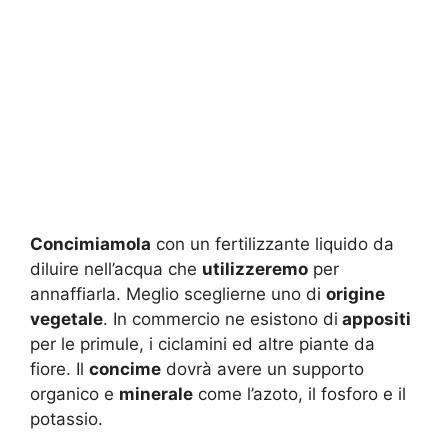
Concimiamola
con un fertilizzante liquido da
diluire nell’acqua che
utilizzeremo
per
annaffiarla. Meglio sceglierne uno di
origine
vegetale
. In commercio ne esistono di
appositi
per le primule, i ciclamini ed altre piante da
fiore. Il
concime
dovrà avere un supporto
organico e
minerale
come l’azoto, il fosforo e il
potassio.