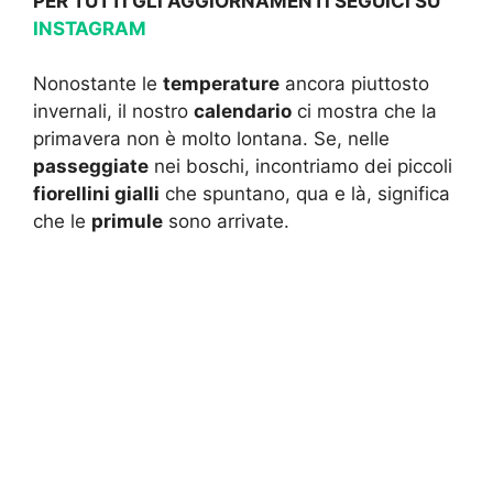
PER TUTTI GLI AGGIORNAMENTI SEGUICI SU
INSTAGRAM
Nonostante le
temperature
ancora piuttosto
invernali, il nostro
calendario
ci mostra che la
primavera non è molto lontana. Se, nelle
passeggiate
nei boschi, incontriamo dei piccoli
fiorellini gialli
che spuntano, qua e là, significa
che le
primule
sono arrivate.