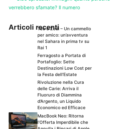
verrebbero sfamate? Il numero
Articoli recenti
Teo e Zodì – Un cammello
per amico: un’avventura
nel Sahara in prima tv su
Rai 1
Ferragosto a Portata di
Portafoglio: Sette
Destinazioni Low Cost per
la Festa dell’Estate
Rivoluzione nella Cura
delle Carie: Arriva il
Fluoruro di Diammina
d’Argento, un Liquido
Economico ed Efficace
MacBook Neo: Ritorna
l’Offerta Imperdibile che
Annulla i Rincari di Apple