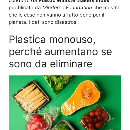
condotto da
Plastic Waaste Makers Index
pubblicato da
Minderoo Foundation
che mostra
che le cose non vanno affatto bene per il
pianeta. I dati sono disastrosi.
Plastica monouso,
perché aumentano se
sono da eliminare