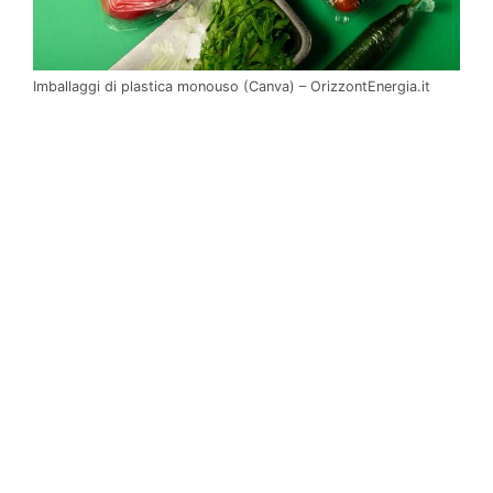
Imballaggi di plastica monouso (Canva) – OrizzontEnergia.it