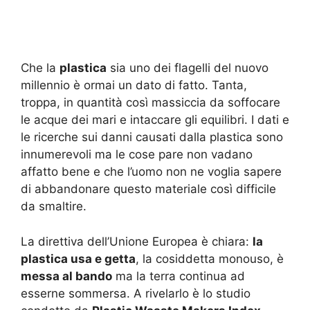
Che la
plastica
sia uno dei flagelli del nuovo
millennio è ormai un dato di fatto. Tanta,
troppa, in quantità così massiccia da soffocare
le acque dei mari e intaccare gli equilibri. I dati e
le ricerche sui danni causati dalla plastica sono
innumerevoli ma le cose pare non vadano
affatto bene e che l’uomo non ne voglia sapere
di abbandonare questo materiale così difficile
da smaltire.
La direttiva dell’Unione Europea è chiara:
la
plastica usa e getta
, la cosiddetta monouso, è
messa al bando
ma la terra continua ad
esserne sommersa. A rivelarlo è lo studio