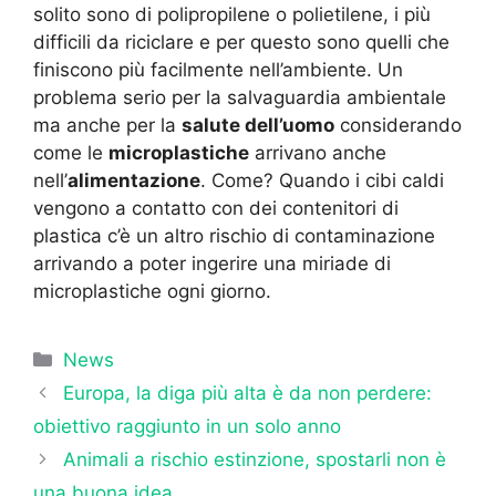
solito sono di polipropilene o polietilene, i più
difficili da riciclare e per questo sono quelli che
finiscono più facilmente nell’ambiente. Un
problema serio per la salvaguardia ambientale
ma anche per la
salute dell’uomo
considerando
come le
microplastiche
arrivano anche
nell’
alimentazione
. Come? Quando i cibi caldi
vengono a contatto con dei contenitori di
plastica c’è un altro rischio di contaminazione
arrivando a poter ingerire una miriade di
microplastiche ogni giorno.
Categorie
News
Europa, la diga più alta è da non perdere:
obiettivo raggiunto in un solo anno
Animali a rischio estinzione, spostarli non è
una buona idea