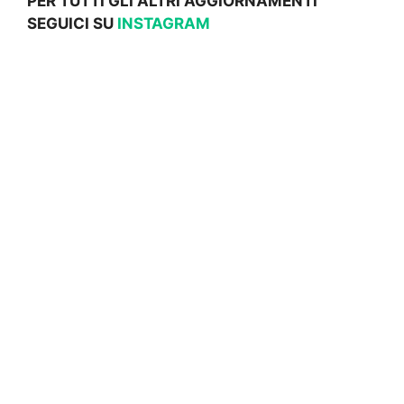
PER TUTTI GLI ALTRI AGGIORNAMENTI
SEGUICI SU
INSTAGRAM