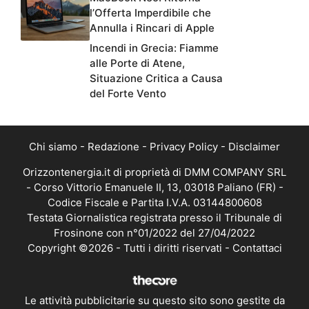
l’Offerta Imperdibile che
Annulla i Rincari di Apple
Incendi in Grecia: Fiamme
alle Porte di Atene,
Situazione Critica a Causa
del Forte Vento
Chi siamo
-
Redazione
-
Privacy Policy
-
Disclaimer
Orizzontenergia.it di proprietà di DMM COMPANY SRL
- Corso Vittorio Emanuele II, 13, 03018 Paliano (FR) -
Codice Fiscale e Partita I.V.A. 03144800608
Testata Giornalistica registrata presso il Tribunale di
Frosinone con n°01/2022 del 27/04/2022
Copyright ©2026 - Tutti i diritti riservati -
Contattaci
Le attività pubblicitarie su questo sito sono gestite da