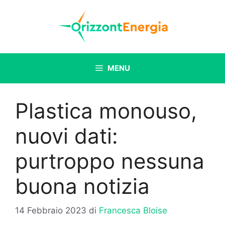
Vai
al
contenuto
MENU
Plastica monouso,
nuovi dati:
purtroppo nessuna
buona notizia
14 Febbraio 2023
di
Francesca Bloise