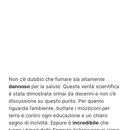
Non c’è dubbio che fumare sia altamente
dannoso
per la salute. Questa verità scientifica
è stata dimostrata ormai da decenni e non c’è
discussione su questo punto. Per quanto
riguarda l’ambiente, buttare i mozziconi per
terra è contro ogni educazione e un chiaro
segno di inciviltà. Eppure è
incredibile
che
lungo i binari delle Ferrovie italiane non ci siano