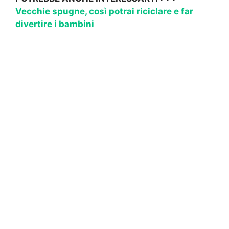
Vecchie spugne, così potrai riciclare e far
divertire i bambini