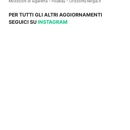
Mozziconi di sigaretta – Pixabay – OrizzontEnergia.it
PER TUTTI GLI ALTRI AGGIORNAMENTI
SEGUICI SU
INSTAGRAM