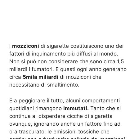
I
mozziconi
di sigarette costituiscono uno dei
fattori di inquinamento più diffusi al mondo.
Non si può non considerare che sono circa 1,5
miliardi i fumatori. E questi ogni anno generano
circa
5mila miliardi
di mozziconi che
necessitano di smaltimento.
E a peggiorare il tutto, alcuni comportamenti
quotidiani rimangono
immutati.
Tanto che si
continua a disperdere cicche di sigaretta
ovunque, ignorando anche un fattore fino ad
ora trascurato: le emissioni tossiche che