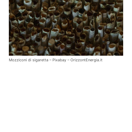
Mozziconi di sigaretta – Pixabay – OrizzontEnergia.it