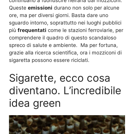
continuano a fuoriuscire nell’aria dai mozziconi.
Queste
emissioni
durano non solo per alcune
ore, ma per diversi giorni. Basta dare uno
sguardo intorno, soprattutto nei luoghi pubblici
più
frequentati
come le stazioni ferroviarie, per
comprendere il quadro di questo scandaloso
spreco di salute e ambiente. Ma per fortuna,
grazie alla ricerca scientifica, ora i mozziconi di
sigaretta possono essere riciclati.
Sigarette, ecco cosa
diventano. L’incredibile
idea green