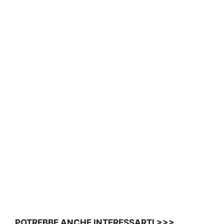
POTREBBE ANCHE INTERESSARTI >>>