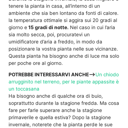
tenere la pianta in casa, all’interno di un
ambiente che sia ben lontano da fonti di calore.
la temperatura ottimale si aggira sui 20 gradi al
giorno e
15 gradi di notte.
Nel caso in cui l’aria
sia molto secca, poi, procuratevi un
umidificatore d’aria a freddo, in modo da
posizionare la vostra pianta nelle sue vicinanze.
Questa pianta ha bisogno anche di luce ma solo
per poche ore al giorno.
POTREBBE INTERESSARVI ANCHE—>
Un chiodo
arrugginito nel terreno, per le piante appassite è
un toccasana
Ha bisogno anche di qualche ora di buio,
soprattutto durante la stagione fredda. Ma cosa
fare per farle superare anche la stagione
primaverile e quella estiva? Dopo la stagione
invernale, noterete che la pianta perde le sue