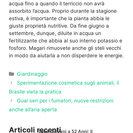
acqua fino a quando il terriccio non avrà
assorbito l’acqua. Proprio durante la stagione
estiva, è importante che la pianta abbia le
giuste proprietà nutritive. Da fine giugno a
settembre, dunque, diluite in acqua un
fertilizzante che abbia al suo interno potassio e
fosforo. Magari rimuovete anche gli steli vecchi
in modo da aiutarla a non disperdere le energie.
Categorie
Giardinaggio
Sperimentazione cosmetica sugli animali, il
Brasile vieta la pratica
Guai seri per i fumatori, nuove restrizioni
anche all’aria aperta
Articoli recenti
Luca Calvani a 52 Anni: Il