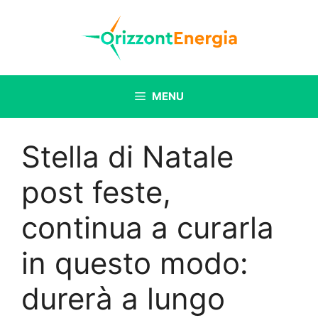
Vai
al
contenuto
MENU
Stella di Natale
post feste,
continua a curarla
in questo modo:
durerà a lungo