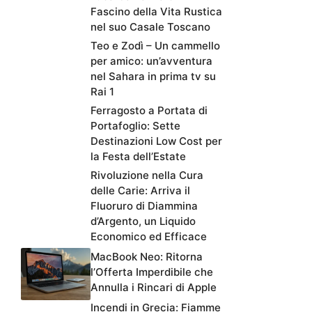
Fascino della Vita Rustica
nel suo Casale Toscano
Teo e Zodì – Un cammello
per amico: un’avventura
nel Sahara in prima tv su
Rai 1
Ferragosto a Portata di
Portafoglio: Sette
Destinazioni Low Cost per
la Festa dell’Estate
Rivoluzione nella Cura
delle Carie: Arriva il
Fluoruro di Diammina
d’Argento, un Liquido
Economico ed Efficace
MacBook Neo: Ritorna
l’Offerta Imperdibile che
Annulla i Rincari di Apple
Incendi in Grecia: Fiamme