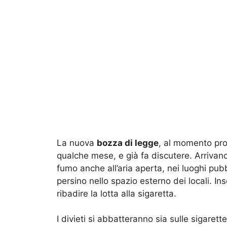
La nuova
bozza di legge
, al momento pro
qualche mese, e già fa discutere. Arrivan
fumo anche all’aria aperta, nei luoghi pub
persino nello spazio esterno dei locali. 
ribadire la lotta alla sigaretta.
I divieti si abbatteranno sia sulle sigarett