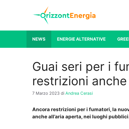
Vai
al
contenuto
NEWS
ENERGIE ALTERNATIVE
GREE
Guai seri per i f
restrizioni anche 
7 Marzo 2023
di
Andrea Cerasi
Ancora restrizioni per i fumatori, la nuo
anche all’aria aperta, nei luoghi pubblici