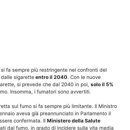
i fa sempre più restringente nei confronti del
 dalle sigarette
entro il 2040
. Con le nuove
igarette, si prevede che dal 2040 in poi,
solo il 5%
mo. Insomma, i fumatori sono avvertiti.
etta sul fumo si fa sempre più limitante. Il Ministro
gennaio aveva già preannunciato in Parlamento il
ssere confermata. Il
Ministero della Salute
ati dal fumo, in grado di incidere sulla vita media