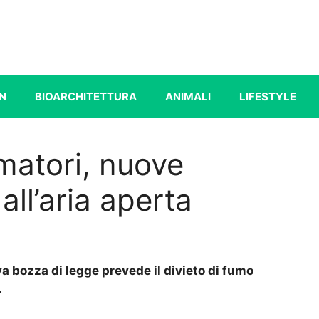
N
BIOARCHITETTURA
ANIMALI
LIFESTYLE
umatori, nuove
all’aria aperta
va bozza di legge prevede il divieto di fumo
.