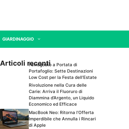
GIARDINAGGIO
Articoli recenti
Ferragosto a Portata di
Portafoglio: Sette Destinazioni
Low Cost per la Festa dell’Estate
Rivoluzione nella Cura delle
Carie: Arriva il Fluoruro di
Diammina d’Argento, un Liquido
Economico ed Efficace
MacBook Neo: Ritorna l’Offerta
Imperdibile che Annulla i Rincari
di Apple