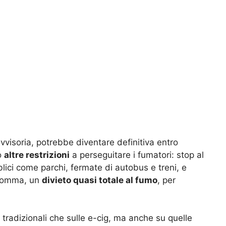
vvisoria, potrebbe diventare definitiva entro
o
altre restrizioni
a perseguitare i fumatori: stop al
blici come parchi, fermate di autobus e treni, e
Insomma, un
divieto quasi totale al fumo
, per
e tradizionali che sulle e-cig, ma anche su quelle