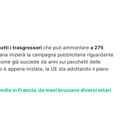
utti i trasgressori
che può ammontare
a 275
imana inizierà la campagna pubblicitaria riguardante
 come già succede da anni sui pacchetti delle
mo è appena iniziata, la UE sta adottando il piano
ndio in Francia, da mesi bruciano diversi ettari