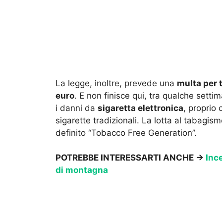
La legge, inoltre, prevede una
multa per t
euro
. E non finisce qui, tra qualche sett
i danni da
sigaretta elettronica
, proprio
sigarette tradizionali. La lotta al tabagis
definito “Tobacco Free Generation”.
POTREBBE INTERESSARTI ANCHE →
Ince
di montagna