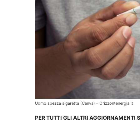
Uomo spezza sigaretta (Canva) – Orizzontenergia.it
PER TUTTI GLI ALTRI AGGIORNAMENTI 