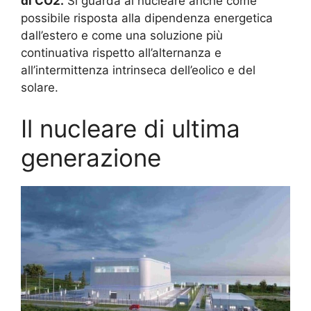
di CO2.
Si guarda al nucleare anche come
possibile risposta alla dipendenza energetica
dall’estero e come una soluzione più
continuativa rispetto all’alternanza e
all’intermittenza intrinseca dell’eolico e del
solare.
Il nucleare di ultima
generazione