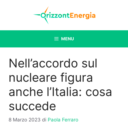
Vai
al
contenuto
MENU
Nell’accordo sul
nucleare figura
anche l’Italia: cosa
succede
8 Marzo 2023
di
Paola Ferraro