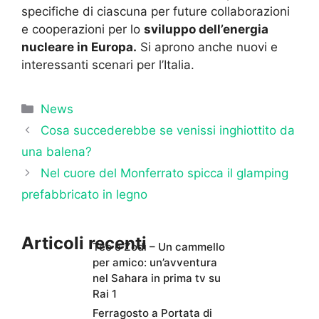
specifiche di ciascuna per future collaborazioni
e cooperazioni per lo
sviluppo dell’energia
nucleare in Europa.
Si aprono anche nuovi e
interessanti scenari per l’Italia.
Categorie
News
Cosa succederebbe se venissi inghiottito da
una balena?
Nel cuore del Monferrato spicca il glamping
prefabbricato in legno
Articoli recenti
Teo e Zodì – Un cammello
per amico: un’avventura
nel Sahara in prima tv su
Rai 1
Ferragosto a Portata di