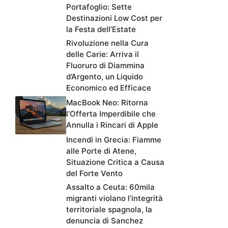
Portafoglio: Sette
Destinazioni Low Cost per
la Festa dell’Estate
Rivoluzione nella Cura
delle Carie: Arriva il
Fluoruro di Diammina
d’Argento, un Liquido
Economico ed Efficace
MacBook Neo: Ritorna
l’Offerta Imperdibile che
Annulla i Rincari di Apple
Incendi in Grecia: Fiamme
alle Porte di Atene,
Situazione Critica a Causa
del Forte Vento
Assalto a Ceuta: 60mila
migranti violano l’integrità
territoriale spagnola, la
denuncia di Sanchez