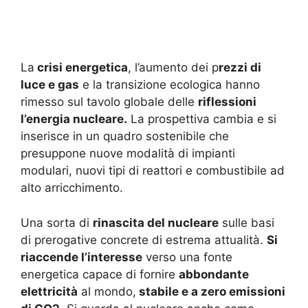
La
crisi energetica
, l’aumento dei p
rezzi di
luce e gas
e la transizione ecologica hanno
rimesso sul tavolo globale delle
riflessioni
l’energia nucleare.
La prospettiva cambia e si
inserisce in un quadro sostenibile che
presuppone nuove modalità di impianti
modulari, nuovi tipi di reattori e combustibile ad
alto arricchimento.
Una sorta di
rinascita del nucleare
sulle basi
di prerogative concrete di estrema attualità.
Si
riaccende l’interesse
verso una fonte
energetica capace di fornire
abbondante
elettricità
al mondo,
stabile e a zero emissioni