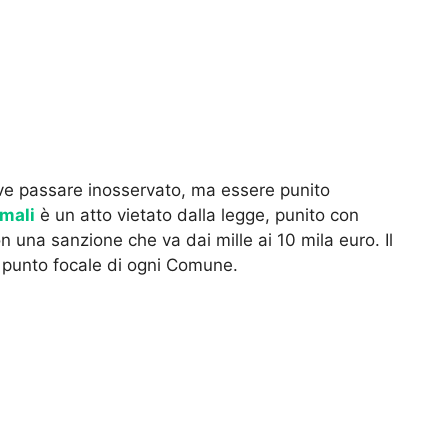
e passare inosservato, ma essere punito
imali
è un atto vietato dalla legge, punito con
n una sanzione che va dai mille ai 10 mila euro. Il
 punto focale di ogni Comune.