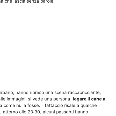
ena che lascia senza parole.
urbano, hanno ripreso una scena raccapricciante,
alle immagini, si vede una persona
legare il cane a
come nulla fosse. Il fattaccio risale a qualche
, attorno alle 23:30, alcuni passanti hanno