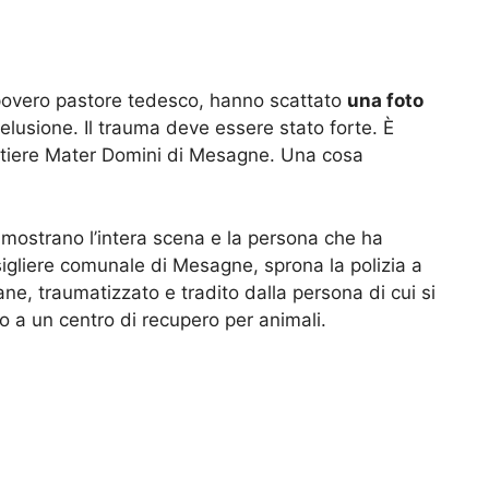
l povero pastore tedesco, hanno scattato
una foto
 delusione. Il trauma deve essere stato forte. È
rtiere Mater Domini di Mesagne. Una cosa
, mostrano l’intera scena e la persona che ha
sigliere comunale di Mesagne, sprona la polizia a
 cane, traumatizzato e tradito dalla persona di cui si
ato a un centro di recupero per animali.