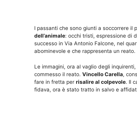
I passanti che sono giunti a soccorrere i
dell’animale
: occhi tristi, espressione di
successo in Via Antonio Falcone, nel qua
abominevole e che rappresenta un reato.
Le immagini, ora al vaglio degli inquirenti
commesso il reato.
Vincello Carella
, con
fare in fretta per
risalire al colpevole
. Il
fidava, ora è stato tratto in salvo e affid