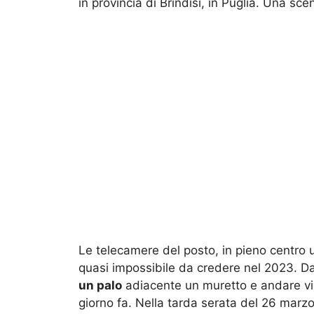
in provincia di Brindisi, in Puglia. Una sc
Le telecamere del posto, in pieno centro 
quasi impossibile da credere nel 2023. D
un palo
adiacente un muretto e andare via 
giorno fa. Nella tarda serata del 26 marzo