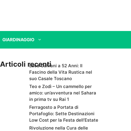
GIARDINAGGIO
Articoli recenti
Luca Calvani a 52 Anni: Il
Fascino della Vita Rustica nel
suo Casale Toscano
Teo e Zodì – Un cammello per
amico: un’avventura nel Sahara
in prima tv su Rai 1
Ferragosto a Portata di
Portafoglio: Sette Destinazioni
Low Cost per la Festa dell’Estate
Rivoluzione nella Cura delle