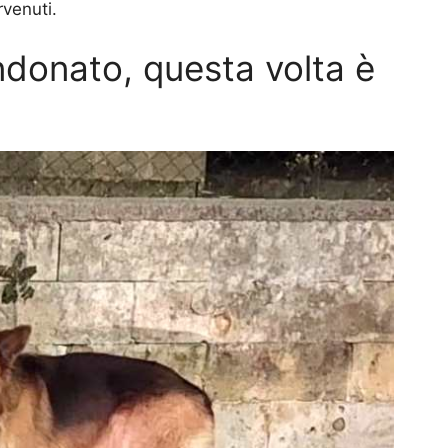
rvenuti.
donato, questa volta è