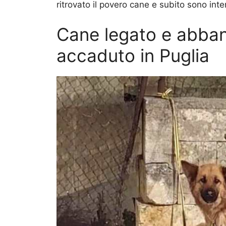
ritrovato il povero cane e subito sono inte
Cane legato e abban
accaduto in Puglia