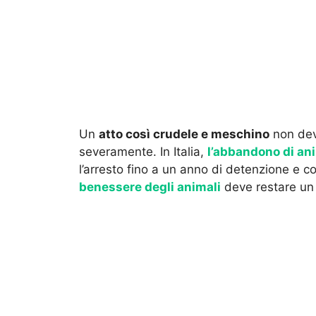
Un
atto così crudele e meschino
non dev
severamente. In Italia,
l’abbandono di an
l’arresto fino a un anno di detenzione e co
benessere degli animali
deve restare un