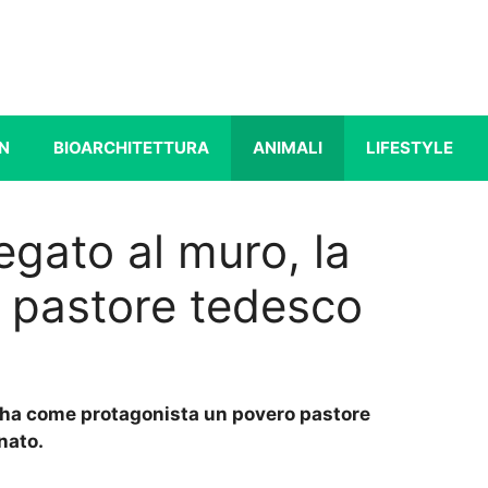
N
BIOARCHITETTURA
ANIMALI
LIFESTYLE
gato al muro, la
un pastore tedesco
e ha come protagonista un povero pastore
nato.