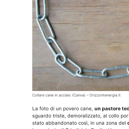
Collare cane in acciaio (Canva) – Orizzontenergia.it
La foto di un povero cane,
un pastore te
sguardo triste, demoralizzato, al collo po
stato abbandonato così, in una zona del