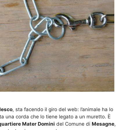
desco
, sta facendo il giro del web: l’animale ha lo
rta una corda che lo tiene legato a un muretto. È
quartiere Mater Domini
del Comune di
Mesagne
,