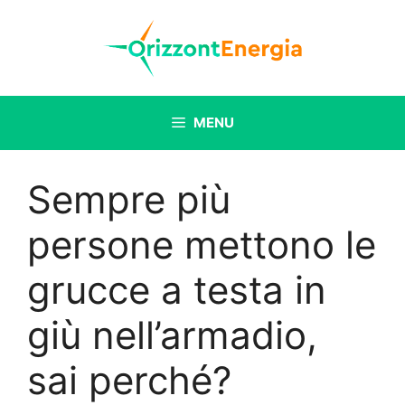
Vai
al
contenuto
MENU
Sempre più
persone mettono le
grucce a testa in
giù nell’armadio,
sai perché?