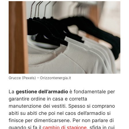
Grucce (Pexels) – Orizzontenergia.it
La
gestione dell’armadio
è fondamentale per
garantire ordine in casa e corretta
manutenzione dei vestiti. Spesso si comprano
abiti su abiti che poi nel caos dell’armadio si
finisce per dimenticarsene. Per non parlare di
quando si fa il
cambio di stagione,
sfida in cui