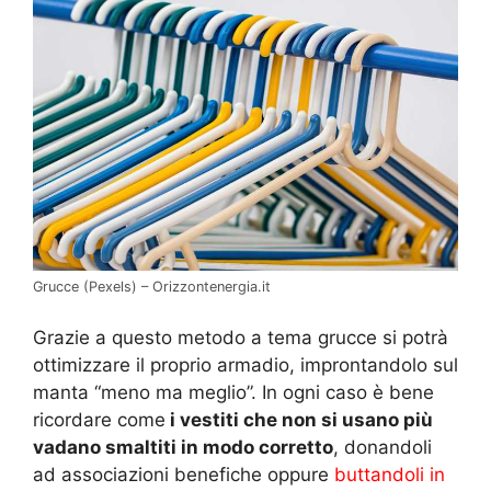
Grucce (Pexels) – Orizzontenergia.it
Grazie a questo metodo a tema grucce si potrà
ottimizzare il proprio armadio, improntandolo sul
manta “meno ma meglio”. In ogni caso è bene
ricordare come
i vestiti che non si usano più
vadano smaltiti in modo corretto
, donandoli
ad associazioni benefiche oppure
buttandoli in