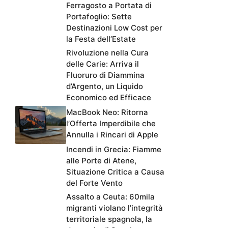
Ferragosto a Portata di
Portafoglio: Sette
Destinazioni Low Cost per
la Festa dell’Estate
Rivoluzione nella Cura
delle Carie: Arriva il
Fluoruro di Diammina
d’Argento, un Liquido
Economico ed Efficace
MacBook Neo: Ritorna
l’Offerta Imperdibile che
Annulla i Rincari di Apple
Incendi in Grecia: Fiamme
alle Porte di Atene,
Situazione Critica a Causa
del Forte Vento
Assalto a Ceuta: 60mila
migranti violano l’integrità
territoriale spagnola, la