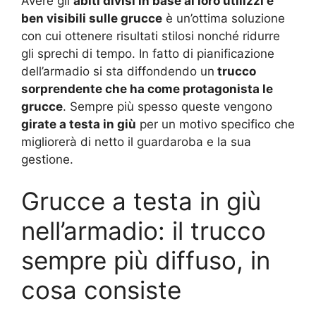
Avere gli
abiti divisi in base ai loro utilizzi e
ben visibili sulle grucce
è un’ottima soluzione
con cui ottenere risultati stilosi nonché ridurre
gli sprechi di tempo. In fatto di pianificazione
dell’armadio si sta diffondendo un
trucco
sorprendente che ha come protagonista le
grucce
. Sempre più spesso queste vengono
girate a testa in giù
per un motivo specifico che
migliorerà di netto il guardaroba e la sua
gestione.
Grucce a testa in giù
nell’armadio: il trucco
sempre più diffuso, in
cosa consiste