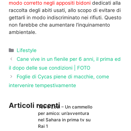
modo corretto negli appositi bidoni
dedicati alla
raccolta degli abiti usati, allo scopo di evitare di
gettarli in modo indiscriminato nei rifiuti. Questo
non farebbe che aumentare l’inquinamento
ambientale.
Categorie
Lifestyle
Cane vive in un fienile per 6 anni, il prima ed
il dopo delle sue condizioni | FOTO
Foglie di Cycas piene di macchie, come
intervenire tempestivamente
Articoli recenti
Teo e Zodì – Un cammello
per amico: un’avventura
nel Sahara in prima tv su
Rai 1