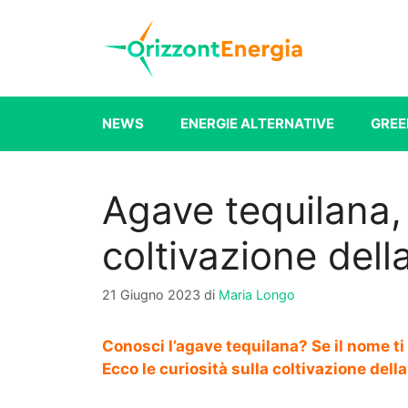
Vai
al
contenuto
NEWS
ENERGIE ALTERNATIVE
GREE
Agave tequilana, 
coltivazione dell
21 Giugno 2023
di
Maria Longo
Conosci l’agave tequilana? Se il nome ti 
Ecco le curiosità sulla coltivazione della