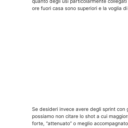
quanto degli usi particolarmente collegati 
ore fuori casa sono superiori e la voglia d
Se desideri invece avere degli sprint con
possiamo non citare lo shot a cui maggior
forte, “attenuato” o meglio accompagnato 