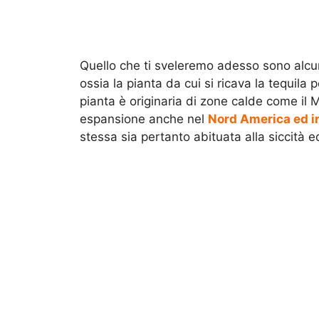
Quello che ti sveleremo adesso sono alcuni
ossia la pianta da cui si ricava la tequila
pianta è originaria di zone calde come il
espansione anche nel
Nord America ed in
stessa sia pertanto abituata alla siccità e