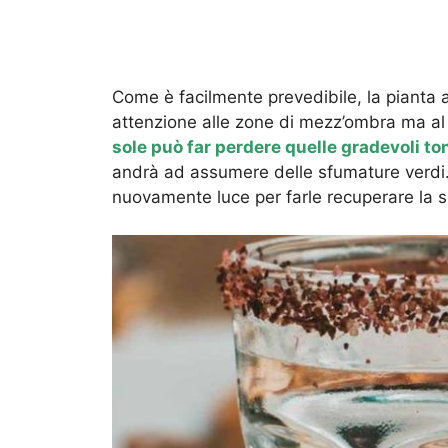
Come è facilmente prevedibile, la pianta 
attenzione alle zone di mezz’ombra ma al
sole può far perdere quelle gradevoli to
andrà ad assumere delle sfumature verdi.
nuovamente luce per farle recuperare la su