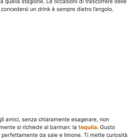
a quella stagione. Le occasioni di trascorrere delle
i concedersi un drink è sempre dietro l’angolo.
 gli amici, senza chiaramente esagerare, non
mente si richiede al barman: la
tequila.
Gusto
perfettamente da sale e limone. Ti mette curiosità