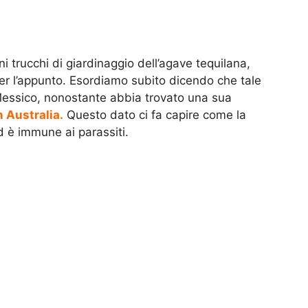
 trucchi di giardinaggio dell’agave tequilana,
 per l’appunto. Esordiamo subito dicendo che tale
 Messico, nonostante abbia trovato una sua
 Australia.
Questo dato ci fa capire come la
d è immune ai parassiti.