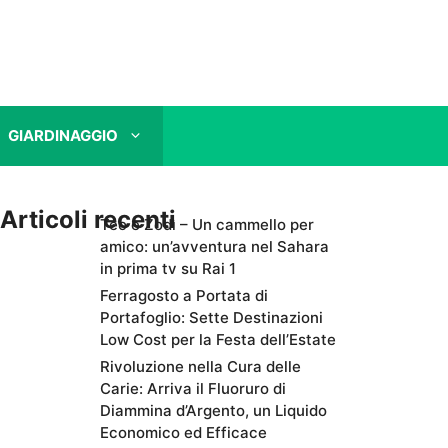
GIARDINAGGIO
Articoli recenti
Teo e Zodì – Un cammello per
amico: un’avventura nel Sahara
in prima tv su Rai 1
Ferragosto a Portata di
Portafoglio: Sette Destinazioni
Low Cost per la Festa dell’Estate
Rivoluzione nella Cura delle
Carie: Arriva il Fluoruro di
Diammina d’Argento, un Liquido
Economico ed Efficace