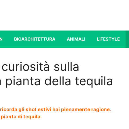
N
BIOARCHITETTURA
ANIMALI
LIFESTYLE
curiosità sulla
a pianta della tequila
ricorda gli shot estivi hai pienamente ragione.
 pianta di tequila.