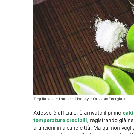
Tequila sale e limone – Pixabay – OrizzontEnergia.it
Adesso è ufficiale, è arrivato il primo
cald
temperature credibili,
registrando già ne
arancioni in alcune città. Ma qui non vogli