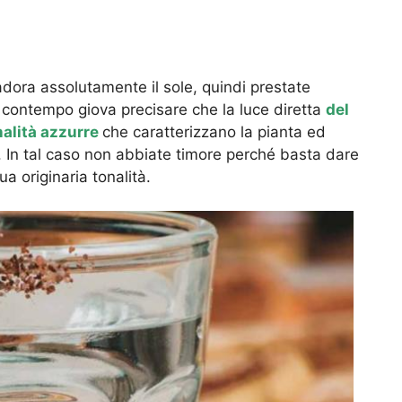
adora assolutamente il sole, quindi prestate
 contempo giova precisare che la luce diretta
del
nalità azzurre
che caratterizzano la pianta ed
 In tal caso non abbiate timore perché basta dare
a originaria tonalità.