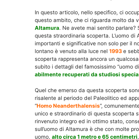
In questo articolo, nello specifico, ci oc
questo ambito, che ci riguarda molto da 
Altamura
. Ne avete mai sentito parlare?
questa straordinaria scoperta. L’uomo di 
importanti e significative non solo per il
lontano è venuto alla luce nel
1993
e sebb
scoperta rappresenta ancora un qualcosa
subito i dettagli del famosissimo “uomo di
abilmente recuperati da studiosi specia
Quel che emerso da questa scoperta sono,
risalente al periodo del Paleolitico ed a
“
Homo Neanderthalensis
”, comunemente
unico e straordinario di questa scoperta s
rinvenuto integro ed in ottimo stato, con
sull’uomo di Altamura è che con molte prob
uomo,
alto circa 1 metro e 65 centimetri