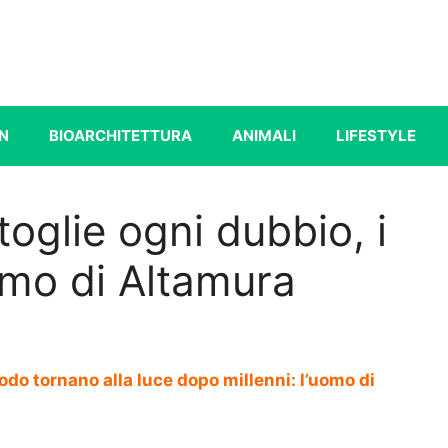
N
BIOARCHITETTURA
ANIMALI
LIFESTYLE
oglie ogni dubbio, i
omo di Altamura
do tornano alla luce dopo millenni: l’uomo di