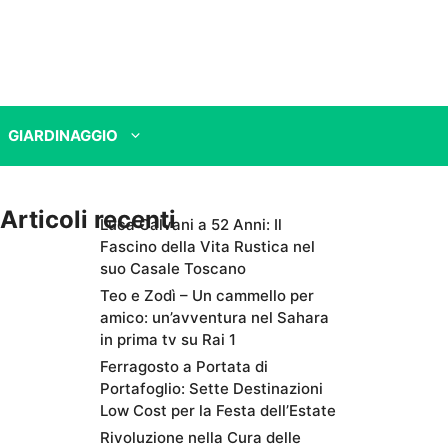
GIARDINAGGIO
Articoli recenti
Luca Calvani a 52 Anni: Il
Fascino della Vita Rustica nel
suo Casale Toscano
Teo e Zodì – Un cammello per
amico: un’avventura nel Sahara
in prima tv su Rai 1
Ferragosto a Portata di
Portafoglio: Sette Destinazioni
Low Cost per la Festa dell’Estate
Rivoluzione nella Cura delle