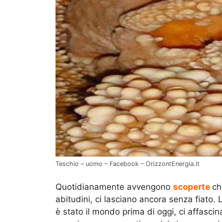
Teschio – uomo – Facebook – OrizzontEnergia.it
Quotidianamente avvengono
scoperte
ch
abitudini, ci lasciano ancora senza fiato. 
è stato il mondo prima di oggi, ci affascin