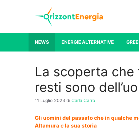
Vai
al
contenuto
NEWS
ENERGIE ALTERNATIVE
GREE
La scoperta che t
resti sono dell’u
11 Luglio 2023
di
Carla Carro
Gli uomini del passato che in qualche mo
Altamura e la sua storia