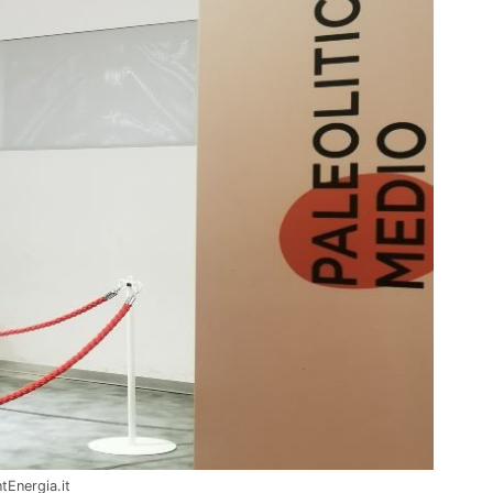
tEnergia.it