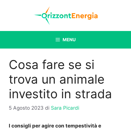
Vai
al
contenuto
MENU
Cosa fare se si
trova un animale
investito in strada
5 Agosto 2023
di
Sara Picardi
I consigli per
agire con tempestività e