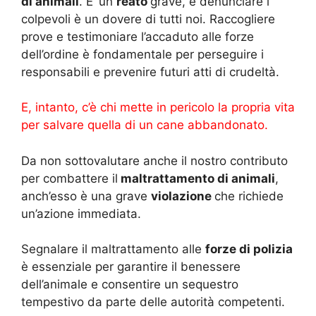
di animali
. E’ un
reato
grave, e denunciare i
colpevoli è un dovere di tutti noi. Raccogliere
prove e testimoniare l’accaduto alle forze
dell’ordine è fondamentale per perseguire i
responsabili e prevenire futuri atti di crudeltà.
E, intanto, c’è chi mette in pericolo la propria vita
per salvare quella di un cane abbandonato.
Da non sottovalutare anche il nostro contributo
per combattere il
maltrattamento di animali
,
anch’esso è una grave
violazione
che richiede
un’azione immediata.
Segnalare il maltrattamento alle
forze di polizia
è essenziale per garantire il benessere
dell’animale e consentire un sequestro
tempestivo da parte delle autorità competenti.