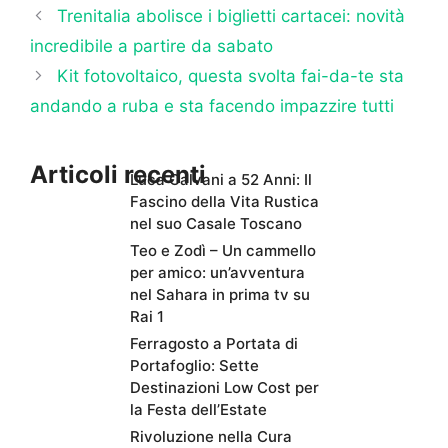
Trenitalia abolisce i biglietti cartacei: novità
incredibile a partire da sabato
Kit fotovoltaico, questa svolta fai-da-te sta
andando a ruba e sta facendo impazzire tutti
Articoli recenti
Luca Calvani a 52 Anni: Il
Fascino della Vita Rustica
nel suo Casale Toscano
Teo e Zodì – Un cammello
per amico: un’avventura
nel Sahara in prima tv su
Rai 1
Ferragosto a Portata di
Portafoglio: Sette
Destinazioni Low Cost per
la Festa dell’Estate
Rivoluzione nella Cura