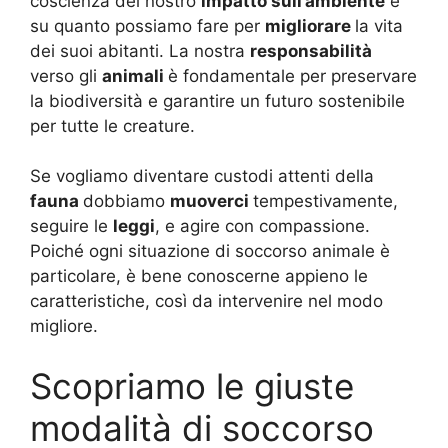
coscienza del nostro
impatto sull’ambiente
e
su quanto possiamo fare per
migliorare
la vita
dei suoi abitanti. La nostra
responsabilità
verso gli
animali
è fondamentale per preservare
la biodiversità e garantire un futuro sostenibile
per tutte le creature.
Se vogliamo diventare custodi attenti della
fauna
dobbiamo
muoverci
tempestivamente,
seguire le
leggi
, e agire con compassione.
Poiché ogni situazione di soccorso animale è
particolare, è bene conoscerne appieno le
caratteristiche, così da intervenire nel modo
migliore.
Scopriamo le giuste
modalità di soccorso