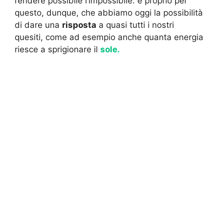
rendere possibile l’impossibile: è proprio per
questo, dunque, che abbiamo oggi la possibilità
di dare una
risposta
a quasi tutti i nostri
quesiti, come ad esempio anche quanta energia
riesce a sprigionare il
sole.