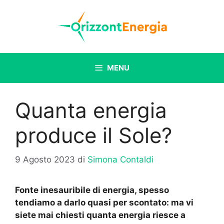
Vai
al
contenuto
MENU
Quanta energia
produce il Sole?
9 Agosto 2023
di
Simona Contaldi
Fonte inesauribile di energia, spesso
tendiamo a darlo quasi per scontato: ma vi
siete mai chiesti quanta energia riesce a