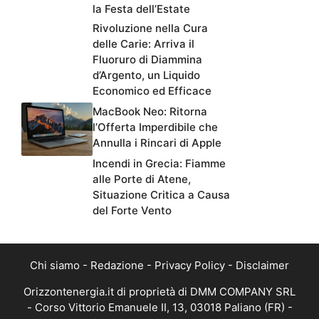
la Festa dell’Estate
Rivoluzione nella Cura
delle Carie: Arriva il
Fluoruro di Diammina
d’Argento, un Liquido
Economico ed Efficace
MacBook Neo: Ritorna
l’Offerta Imperdibile che
Annulla i Rincari di Apple
Incendi in Grecia: Fiamme
alle Porte di Atene,
Situazione Critica a Causa
del Forte Vento
Chi siamo
-
Redazione
-
Privacy Policy
-
Disclaimer
Orizzontenergia.it di proprietà di DMM COMPANY SRL
- Corso Vittorio Emanuele II, 13, 03018 Paliano (FR) -