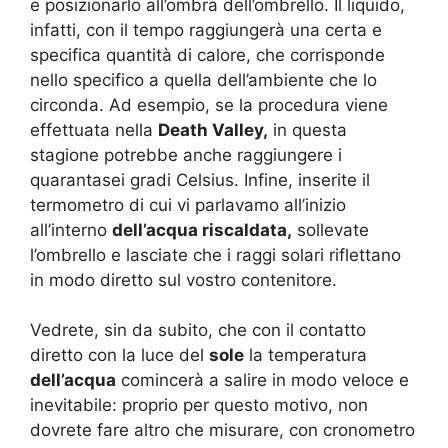
e posizionarlo all’ombra dell’ombrello. Il liquido,
infatti, con il tempo raggiungerà una certa e
specifica quantità di calore, che corrisponde
nello specifico a quella dell’ambiente che lo
circonda. Ad esempio, se la procedura viene
effettuata nella
Death Valley,
in questa
stagione potrebbe anche raggiungere i
quarantasei gradi Celsius. Infine, inserite il
termometro di cui vi parlavamo all’inizio
all’interno
dell’acqua riscaldata,
sollevate
l’ombrello e lasciate che i raggi solari riflettano
in modo diretto sul vostro contenitore.
Vedrete, sin da subito, che con il contatto
diretto con la luce del
sole
la temperatura
dell’acqua
comincerà a salire in modo veloce e
inevitabile: proprio per questo motivo, non
dovrete fare altro che misurare, con cronometro