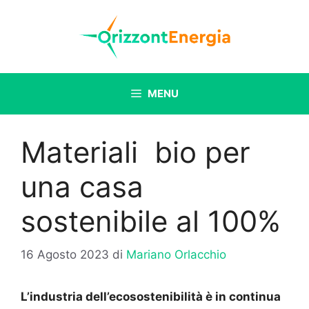
Vai
al
contenuto
MENU
Materiali bio per
una casa
sostenibile al 100%
16 Agosto 2023
di
Mariano Orlacchio
L’indus
tria dell’ecosostenibilità è in continua