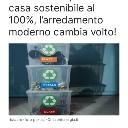
casa sostenibile al
100%, l’arredamento
moderno cambia volto!
riciclare (foto pexels)-Orizzontenergia.it