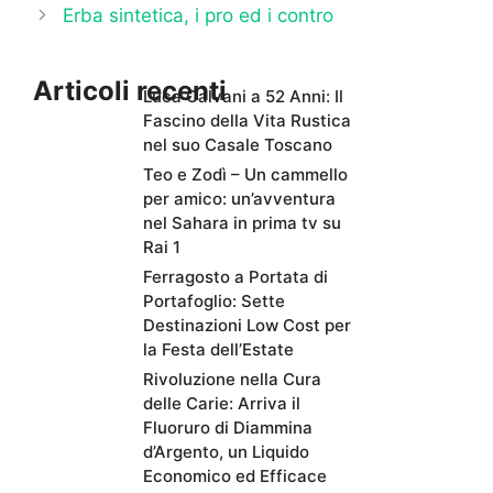
Erba sintetica, i pro ed i contro
Articoli recenti
Luca Calvani a 52 Anni: Il
Fascino della Vita Rustica
nel suo Casale Toscano
Teo e Zodì – Un cammello
per amico: un’avventura
nel Sahara in prima tv su
Rai 1
Ferragosto a Portata di
Portafoglio: Sette
Destinazioni Low Cost per
la Festa dell’Estate
Rivoluzione nella Cura
delle Carie: Arriva il
Fluoruro di Diammina
d’Argento, un Liquido
Economico ed Efficace