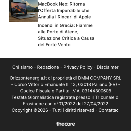
MacBook Neo: Ritorna
l’Offerta Imperdibile che
Annulla i Rincari di Apple
Incendi in Grecia: Fiamme
alle Porte di Atene,
Situazione Critica a Causa
del Forte Vento
Chi siamo
-
Redazione
-
Privacy Policy
-
Disclaimer
Orizzontenergia.it di proprietà di DMM COMPANY SRL
- Corso Vittorio Emanuele II, 13, 03018 Paliano (FR) -
Codice Fiscale e Partita I.V.A. 03144800608
Testata Giornalistica registrata presso il Tribunale di
Frosinone con n°01/2022 del 27/04/2022
Copyright ©2026 - Tutti i diritti riservati -
Contattaci