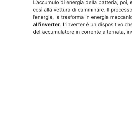
L’accumulo di energia della batteria, poi,
così alla vettura di camminare. Il process
l’energia, la trasforma in energia meccani
all’inverter
. L’inverter è un dispositivo c
dell’accumulatore in corrente alternata, i