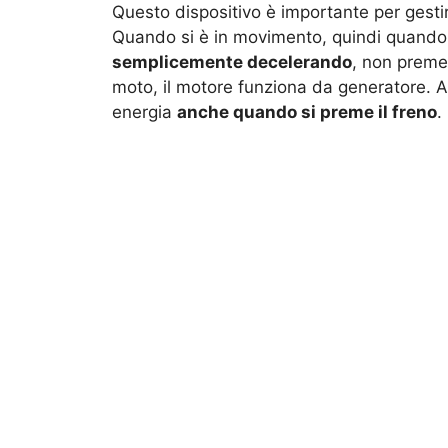
Questo dispositivo è importante per gestire
Quando si è in movimento, quindi quando 
semplicemente decelerando
, non premen
moto, il motore funziona da generatore. Al
energia
anche quando si preme il freno
.