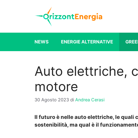
Vai
al
contenuto
NEWS
ENERGIE ALTERNATIVE
GREE
Auto elettriche, 
motore
30 Agosto 2023
di
Andrea Cerasi
Il futuro è nelle auto elettriche, le qua
sostenibilità, ma qual è il funzionament