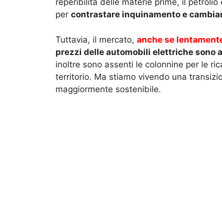
reperibilità delle materie prime, il petroli
per
contrastare inquinamento e cambiam
Tuttavia, il mercato,
anche se lentament
prezzi delle automobili elettriche sono 
inoltre sono assenti le colonnine per le ri
territorio. Ma stiamo vivendo una transiz
maggiormente sostenibile.