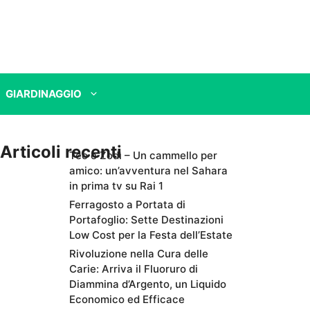
GIARDINAGGIO
Articoli recenti
Teo e Zodì – Un cammello per
amico: un’avventura nel Sahara
in prima tv su Rai 1
Ferragosto a Portata di
Portafoglio: Sette Destinazioni
Low Cost per la Festa dell’Estate
Rivoluzione nella Cura delle
Carie: Arriva il Fluoruro di
Diammina d’Argento, un Liquido
Economico ed Efficace