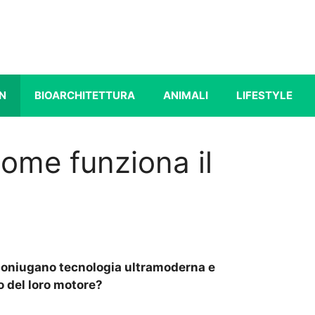
N
BIOARCHITETTURA
ANIMALI
LIFESTYLE
come funziona il
li coniugano tecnologia ultramoderna e
o del loro motore?