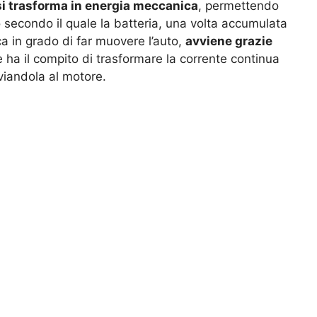
si trasforma in energia meccanica
, permettendo
o secondo il quale la batteria, una volta accumulata
ca in grado di far muovere l’auto,
avviene grazie
he ha il compito di trasformare la corrente continua
nviandola al motore.