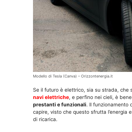
Modello di Tesla (Canva) – Orizzontenergia.it
Se il futuro è elettrico, sia su strada, ch
navi elettriche
, e perfino nei cieli, è bene
prestanti e funzionali
. Il funzionamento
capire, visto che questo sfrutta l’energia 
di ricarica.