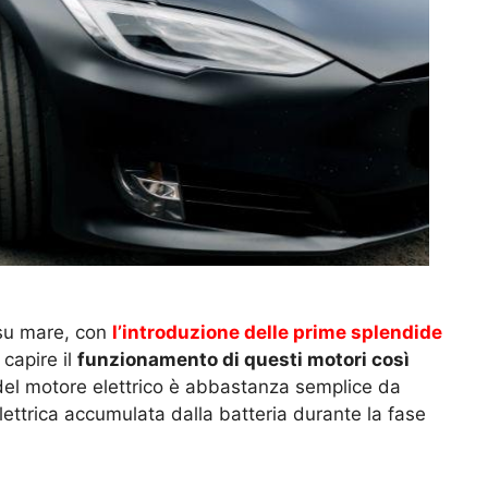
e su mare, con
l’introduzione delle prime splendide
 capire il
funzionamento di questi motori così
 del motore elettrico è abbastanza semplice da
elettrica accumulata dalla batteria durante la fase