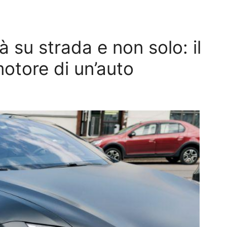
tà su strada e non solo: il
otore di un’auto