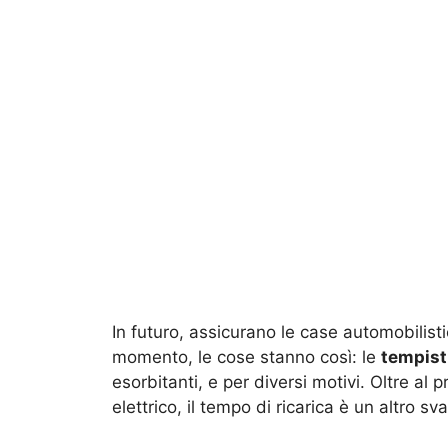
In futuro, assicurano le case automobilis
momento, le cose stanno così: le
tempisti
esorbitanti, e per diversi motivi. Oltre a
elettrico, il tempo di ricarica è un altro 