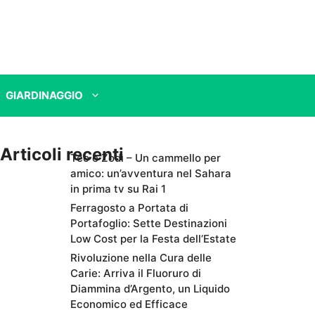
GIARDINAGGIO
Articoli recenti
Teo e Zodì – Un cammello per
amico: un’avventura nel Sahara
in prima tv su Rai 1
Ferragosto a Portata di
Portafoglio: Sette Destinazioni
Low Cost per la Festa dell’Estate
Rivoluzione nella Cura delle
Carie: Arriva il Fluoruro di
Diammina d’Argento, un Liquido
Economico ed Efficace