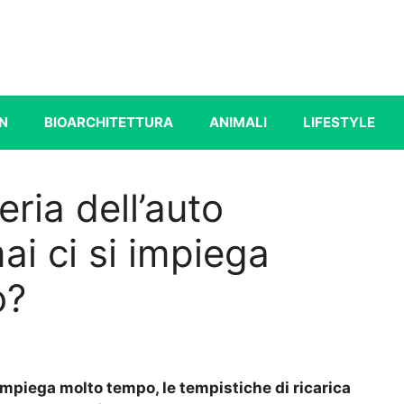
N
BIOARCHITETTURA
ANIMALI
LIFESTYLE
eria dell’auto
ai ci si impiega
o?
a impiega molto tempo, le tempistiche di ricarica