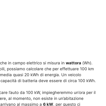
 che in campo elettrico si misura in
wattora
(Wh).
bili, possiamo calcolare che per effettuare 100 km
 media quasi 20 kWh di energia. Un veicolo
 capacità di batteria deve essere di circa 100 kWh.
care l’auto da 100 kW, impiegheremmo un’ora per il
nere, al momento, non esiste in un’abitazione
e arrivano al massimo a
6 kW
, per questo ci