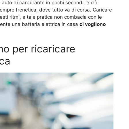
le auto di carburante in pochi secondi, e ciò
empre frenetica, dove tutto va di corsa. Caricare
esti ritmi, e tale pratica non combacia con le
ente una batteria elettrica in casa
ci vogliono
no per ricaricare
ica