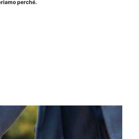
opriamo perché.