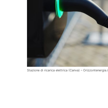
Stazione di ricarica elettrica (Canva) – Orizzontenergia.i