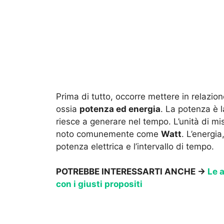
Prima di tutto, occorre mettere in relazio
ossia
potenza ed energia
. La potenza è l
riesce a generare nel tempo. L’unità di mi
noto comunemente come
Watt
. L’energia
potenza elettrica e l’intervallo di tempo.
POTREBBE INTERESSARTI ANCHE →
Le a
con i giusti propositi