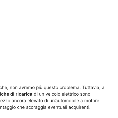
tiche, non avremo più questo problema. Tuttavia, al
che di ricarica
di un veicolo elettrico sono
l prezzo ancora elevato di un’automobile a motore
svantaggio che scoraggia eventuali acquirenti.