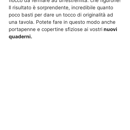
fiocco da fermare ad un’estremità: che figurone!
Il risultato è sorprendente, incredibile quanto
poco basti per dare un tocco di originalità ad
una tavola. Potete fare in questo modo anche
portapenne e copertine sfiziose ai vostri
nuovi
quaderni.