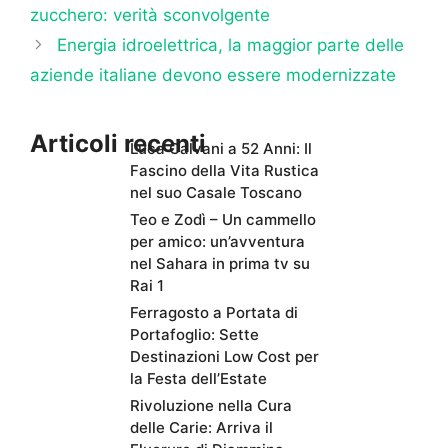
zucchero: verità sconvolgente
Energia idroelettrica, la maggior parte delle
aziende italiane devono essere modernizzate
Articoli recenti
Luca Calvani a 52 Anni: Il
Fascino della Vita Rustica
nel suo Casale Toscano
Teo e Zodì – Un cammello
per amico: un’avventura
nel Sahara in prima tv su
Rai 1
Ferragosto a Portata di
Portafoglio: Sette
Destinazioni Low Cost per
la Festa dell’Estate
Rivoluzione nella Cura
delle Carie: Arriva il