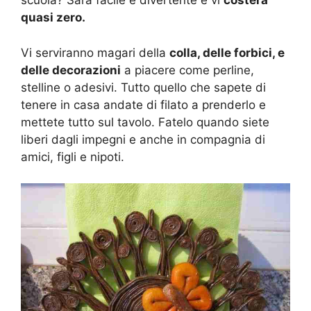
scuola? Sarà facile e divertente e vi
costerà
quasi zero.
Vi serviranno magari della
colla, delle forbici, e
delle decorazioni
a piacere come perline,
stelline o adesivi. Tutto quello che sapete di
tenere in casa andate di filato a prenderlo e
mettete tutto sul tavolo. Fatelo quando siete
liberi dagli impegni e anche in compagnia di
amici, figli e nipoti.