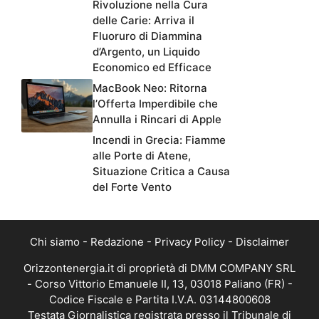
Rivoluzione nella Cura
delle Carie: Arriva il
Fluoruro di Diammina
d’Argento, un Liquido
Economico ed Efficace
MacBook Neo: Ritorna
l’Offerta Imperdibile che
Annulla i Rincari di Apple
Incendi in Grecia: Fiamme
alle Porte di Atene,
Situazione Critica a Causa
del Forte Vento
Chi siamo
-
Redazione
-
Privacy Policy
-
Disclaimer
Orizzontenergia.it di proprietà di DMM COMPANY SRL
- Corso Vittorio Emanuele II, 13, 03018 Paliano (FR) -
Codice Fiscale e Partita I.V.A. 03144800608
Testata Giornalistica registrata presso il Tribunale di