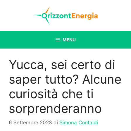
Vai
al
contenuto
MENU
Yucca, sei certo di
saper tutto? Alcune
curiosità che ti
sorprenderanno
6 Settembre 2023
di
Simona Contaldi