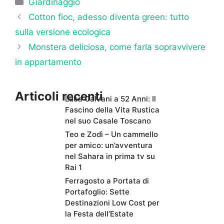
Giardinaggio
Cotton fioc, adesso diventa green: tutto
sulla versione ecologica
Monstera deliciosa, come farla sopravvivere
in appartamento
Articoli recenti
Luca Calvani a 52 Anni: Il
Fascino della Vita Rustica
nel suo Casale Toscano
Teo e Zodì – Un cammello
per amico: un’avventura
nel Sahara in prima tv su
Rai 1
Ferragosto a Portata di
Portafoglio: Sette
Destinazioni Low Cost per
la Festa dell’Estate