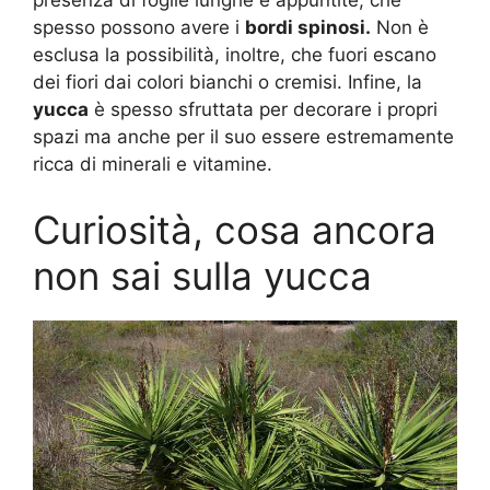
presenza di foglie lunghe e appuntite, che
spesso possono avere i
bordi spinosi.
Non è
esclusa la possibilità, inoltre, che fuori escano
dei fiori dai colori bianchi o cremisi. Infine, la
yucca
è spesso sfruttata per decorare i propri
spazi ma anche per il suo essere estremamente
ricca di minerali e vitamine.
Curiosità, cosa ancora
non sai sulla yucca