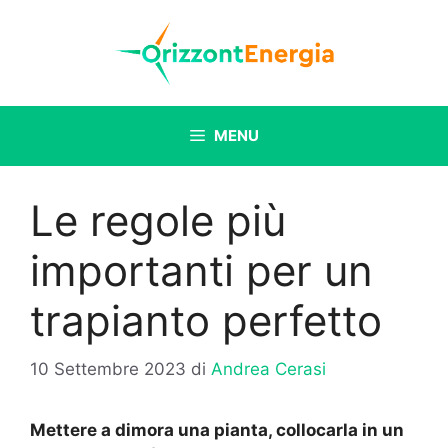
Vai
al
contenuto
MENU
Le regole più
importanti per un
trapianto perfetto
10 Settembre 2023
di
Andrea Cerasi
Mettere a dimora una pianta, collocarla in un