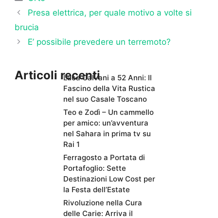
Presa elettrica, per quale motivo a volte si
brucia
E’ possibile prevedere un terremoto?
Articoli recenti
Luca Calvani a 52 Anni: Il
Fascino della Vita Rustica
nel suo Casale Toscano
Teo e Zodì – Un cammello
per amico: un’avventura
nel Sahara in prima tv su
Rai 1
Ferragosto a Portata di
Portafoglio: Sette
Destinazioni Low Cost per
la Festa dell’Estate
Rivoluzione nella Cura
delle Carie: Arriva il