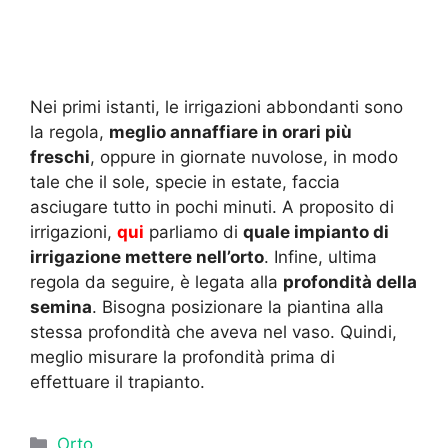
Nei primi istanti, le irrigazioni abbondanti sono
la regola,
meglio annaffiare in orari più
freschi
, oppure in giornate nuvolose, in modo
tale che il sole, specie in estate, faccia
asciugare tutto in pochi minuti. A proposito di
irrigazioni,
qui
parliamo di
quale impianto di
irrigazione mettere nell’orto
. Infine, ultima
regola da seguire, è legata alla
profondità della
semina
. Bisogna posizionare la piantina alla
stessa profondità che aveva nel vaso. Quindi,
meglio misurare la profondità prima di
effettuare il trapianto.
Categorie
Orto