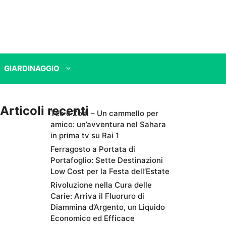
GIARDINAGGIO
Articoli recenti
Teo e Zodì – Un cammello per
amico: un’avventura nel Sahara
in prima tv su Rai 1
Ferragosto a Portata di
Portafoglio: Sette Destinazioni
Low Cost per la Festa dell’Estate
Rivoluzione nella Cura delle
Carie: Arriva il Fluoruro di
Diammina d’Argento, un Liquido
Economico ed Efficace