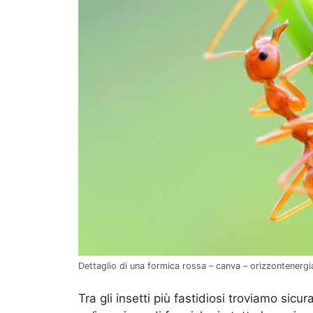
Dettaglio di una formica rossa – canva – orizzontenergia
Tra gli insetti più fastidiosi troviamo sicur