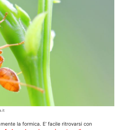
.it
amente la formica. E’ facile ritrovarsi con