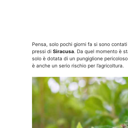
Pensa, solo pochi giorni fa si sono contat
pressi di
Siracusa
. Da quel momento è sta
solo è dotata di un pungiglione pericolos
è anche un serio rischio per l’agricoltura.