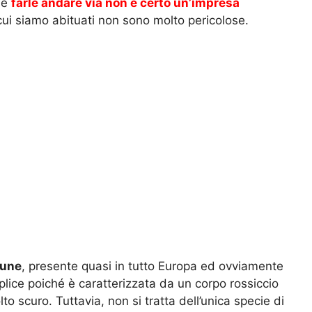
a e
farle andare via non è certo un’impresa
ui siamo abituati non sono molto pericolose.
mune
, presente quasi in tutto Europa ed ovviamente
mplice poiché è caratterizzata da un corpo rossiccio
 scuro. Tuttavia, non si tratta dell’unica specie di