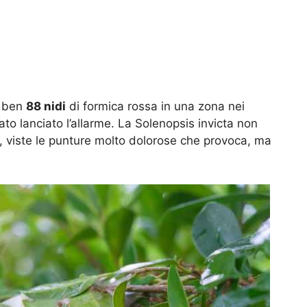
i ben
88 nidi
di formica rossa in una zona nei
to lanciato l’allarme. La Solenopsis invicta non
o, viste le punture molto dolorose che provoca, ma