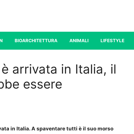
N
BIOARCHITETTURA
ANIMALI
LIFESTYLE
arrivata in Italia, il
bbe essere
vata in Italia. A spaventare tutti è il suo morso