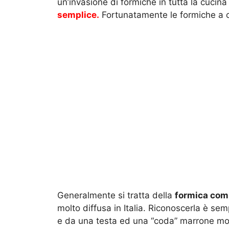
un’invasione di formiche in tutta la cucin
semplice.
Fortunatamente le formiche a c
Generalmente si tratta della
formica co
molto diffusa in Italia. Riconoscerla è se
e da una testa ed una “coda” marrone molto