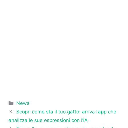
Categorie
News
Scopri come sta il tuo gatto: arriva l’app che
analizza le sue espressioni con l’IA