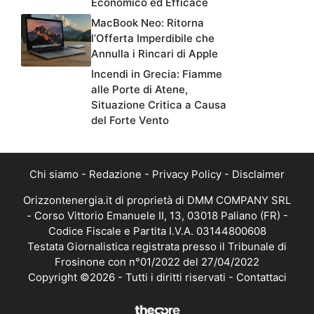
Economico ed Efficace
MacBook Neo: Ritorna
l’Offerta Imperdibile che
Annulla i Rincari di Apple
Incendi in Grecia: Fiamme
alle Porte di Atene,
Situazione Critica a Causa
del Forte Vento
Chi siamo
-
Redazione
-
Privacy Policy
-
Disclaimer
Orizzontenergia.it di proprietà di DMM COMPANY SRL
- Corso Vittorio Emanuele II, 13, 03018 Paliano (FR) -
Codice Fiscale e Partita I.V.A. 03144800608
Testata Giornalistica registrata presso il Tribunale di
Frosinone con n°01/2022 del 27/04/2022
Copyright ©2026 - Tutti i diritti riservati -
Contattaci