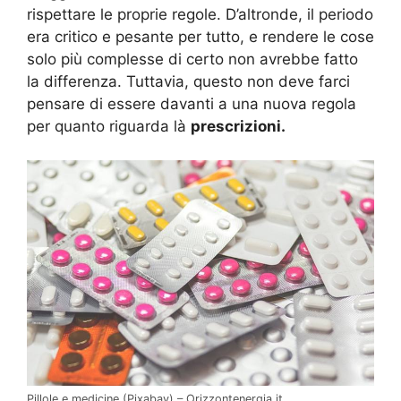
rispettare le proprie regole. D’altronde, il periodo
era critico e pesante per tutto, e rendere le cose
solo più complesse di certo non avrebbe fatto
la differenza. Tuttavia, questo non deve farci
pensare di essere davanti a una nuova regola
per quanto riguarda là
prescrizioni.
Pillole e medicine (Pixabay) – Orizzontenergia.it