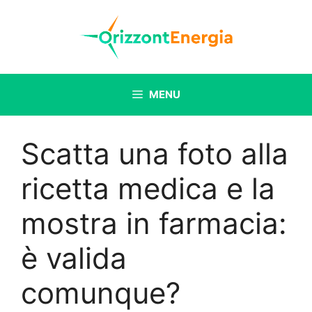
Vai
al
contenuto
MENU
Scatta una foto alla
ricetta medica e la
mostra in farmacia:
è valida
comunque?