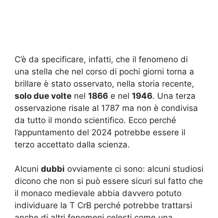
C’è da specificare, infatti, che il fenomeno di
una stella che nel corso di pochi giorni torna a
brillare è stato osservato, nella storia recente,
solo due volte
nel
1866
e nel
1946
. Una terza
osservazione risale al 1787 ma non è condivisa
da tutto il mondo scientifico. Ecco perché
l’appuntamento del 2024 potrebbe essere il
terzo accettato dalla scienza.
Alcuni
dubbi
ovviamente ci sono: alcuni studiosi
dicono che non si può essere sicuri sul fatto che
il monaco medievale abbia davvero potuto
individuare la T CrB perché potrebbe trattarsi
anche di altri fenomeni celesti come una