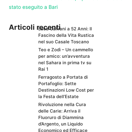
stato eseguito a Bari
Articoli recenti
Luca Calvani a 52 Anni: Il
Fascino della Vita Rustica
nel suo Casale Toscano
Teo e Zodì – Un cammello
per amico: un’avventura
nel Sahara in prima tv su
Rai 1
Ferragosto a Portata di
Portafoglio: Sette
Destinazioni Low Cost per
la Festa dell’Estate
Rivoluzione nella Cura
delle Carie: Arriva il
Fluoruro di Diammina
d’Argento, un Liquido
Economico ed Efficace