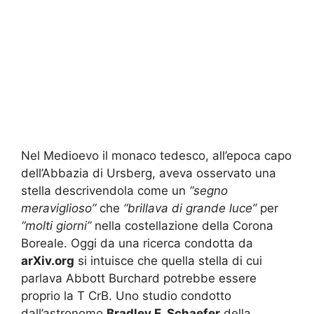
Nel Medioevo il monaco tedesco, all’epoca capo
dell’Abbazia di Ursberg, aveva osservato una
stella descrivendola come un
“segno
meraviglioso”
che
“brillava di grande luce”
per
“molti giorni”
nella costellazione della Corona
Boreale. Oggi da una ricerca condotta da
arXiv.org
si intuisce che quella stella di cui
parlava Abbott Burchard potrebbe essere
proprio la T CrB. Uno studio condotto
dall’astronomo
Bradley E. Schaefer
della