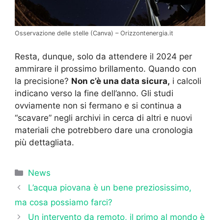
Osservazione delle stelle (Canva) – Orizzontenergia.it
Resta, dunque, solo da attendere il 2024 per
ammirare il prossimo brillamento. Quando con
la precisione?
Non c’è una data sicura,
i calcoli
indicano verso la fine dell’anno. Gli studi
ovviamente non si fermano e si continua a
“scavare” negli archivi in cerca di altri e nuovi
materiali che potrebbero dare una cronologia
più dettagliata.
Categorie
News
L’acqua piovana è un bene preziosissimo,
ma cosa possiamo farci?
Un intervento da remoto, il primo al mondo è