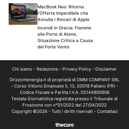
MacBook Neo: Ritorna
l’Offerta Imperdibile che
Annulla i Rincari di Apple
Incendi in Grecia: Fiamme
alle Porte di Atene,
Situazione Critica a Causa
del Forte Vento
Chi siamo
-
Redazione
-
Privacy Policy
-
Disclaimer
Orizzontenergia.it di proprietà di DMM COMPANY SRL
- Corso Vittorio Emanuele II, 13, 03018 Paliano (FR) -
Codice Fiscale e Partita I.V.A. 03144800608
Testata Giornalistica registrata presso il Tribunale di
Frosinone con n°01/2022 del 27/04/2022
Copyright ©2026 - Tutti i diritti riservati -
Contattaci