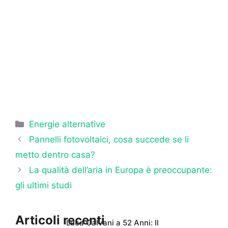
Categorie
Energie alternative
Pannelli fotovoltaici, cosa succede se li
metto dentro casa?
La qualità dell’aria in Europa è preoccupante:
gli ultimi studi
Articoli recenti
Luca Calvani a 52 Anni: Il