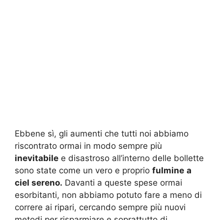
Ebbene sì, gli aumenti che tutti noi abbiamo
riscontrato ormai in modo sempre più
inevitabile
e disastroso all’interno delle bollette
sono state come un vero e proprio
fulmine
a
ciel sereno.
Davanti a queste spese ormai
esorbitanti, non abbiamo potuto fare a meno di
correre ai ripari, cercando sempre più nuovi
metodi per risparmiare e soprattutto di