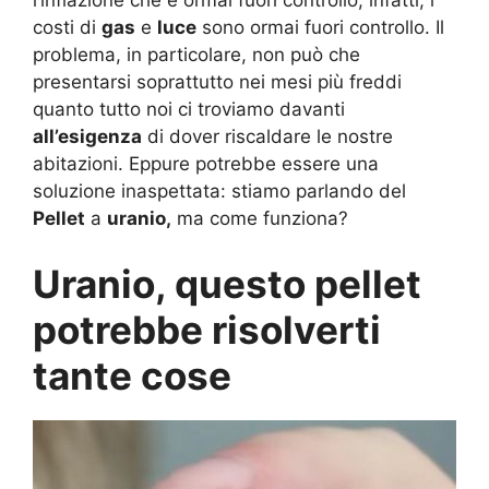
l’inflazione che è ormai fuori controllo, infatti, i
costi di
gas
e
luce
sono ormai fuori controllo. Il
problema, in particolare, non può che
presentarsi soprattutto nei mesi più freddi
quanto tutto noi ci troviamo davanti
all’esigenza
di dover riscaldare le nostre
abitazioni. Eppure potrebbe essere una
soluzione inaspettata: stiamo parlando del
Pellet
a
uranio,
ma come funziona?
Uranio, questo pellet
potrebbe risolverti
tante cose