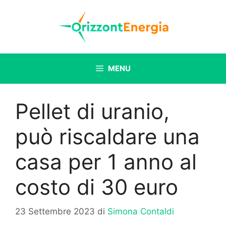
Vai
al
contenuto
MENU
Pellet di uranio,
può riscaldare una
casa per 1 anno al
costo di 30 euro
23 Settembre 2023
di
Simona Contaldi