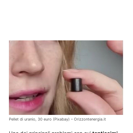
Pellet di uranio, 30 euro (Pixabay) – Orizzontenergia.it