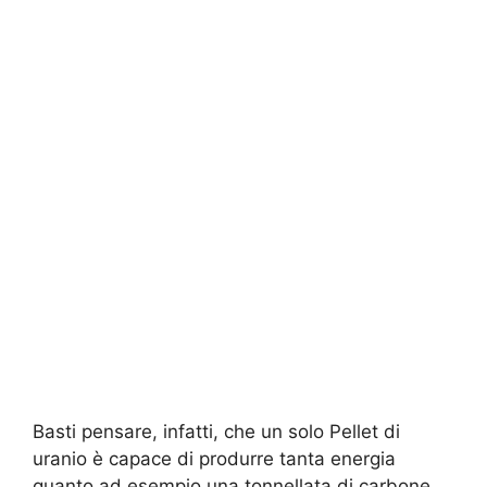
Basti pensare, infatti, che un solo Pellet di
uranio è capace di produrre tanta energia
quanto ad esempio una tonnellata di carbone.