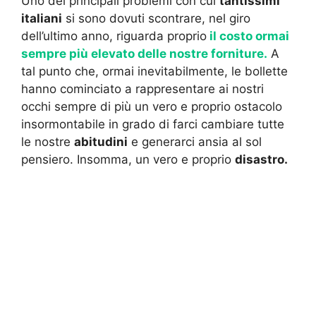
Uno dei principali problemi con cui
tantissimi
italiani
si sono dovuti scontrare, nel giro
dell’ultimo anno, riguarda proprio
il costo ormai
sempre più elevato delle nostre forniture.
A
tal punto che, ormai inevitabilmente, le bollette
hanno cominciato a rappresentare ai nostri
occhi sempre di più un vero e proprio ostacolo
insormontabile in grado di farci cambiare tutte
le nostre
abitudini
e generarci ansia al sol
pensiero. Insomma, un vero e proprio
disastro.