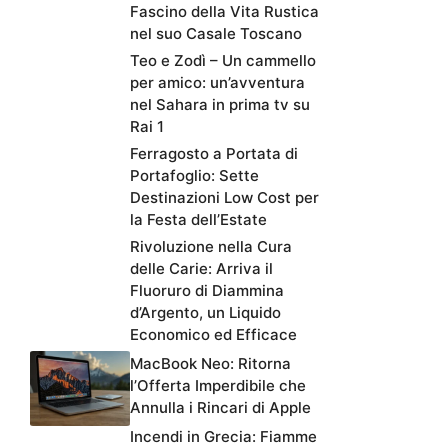
Fascino della Vita Rustica
nel suo Casale Toscano
Teo e Zodì – Un cammello
per amico: un’avventura
nel Sahara in prima tv su
Rai 1
Ferragosto a Portata di
Portafoglio: Sette
Destinazioni Low Cost per
la Festa dell’Estate
Rivoluzione nella Cura
delle Carie: Arriva il
Fluoruro di Diammina
d’Argento, un Liquido
Economico ed Efficace
MacBook Neo: Ritorna
l’Offerta Imperdibile che
Annulla i Rincari di Apple
Incendi in Grecia: Fiamme