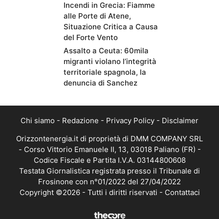
Incendi in Grecia: Fiamme
alle Porte di Atene,
Situazione Critica a Causa
del Forte Vento
Assalto a Ceuta: 60mila
migranti violano l’integrità
territoriale spagnola, la
denuncia di Sanchez
Chi siamo
-
Redazione
-
Privacy Policy
-
Disclaimer
Orizzontenergia.it di proprietà di DMM COMPANY SRL
- Corso Vittorio Emanuele II, 13, 03018 Paliano (FR) -
Codice Fiscale e Partita I.V.A. 03144800608
Testata Giornalistica registrata presso il Tribunale di
Frosinone con n°01/2022 del 27/04/2022
Copyright ©2026 - Tutti i diritti riservati -
Contattaci