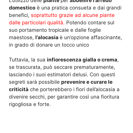
L’utilizzo delle
piante
per
abbellire l’arredo
domestico
è una pratica consueta e dai grandi
benefici,
soprattutto grazie ad alcune piante
dalle particolari qualità.
Potendo contare sul
suo portamento tropicale e dalle foglie
maestose,
l’alocasia
è un’opzione affascinante,
in grado di donare un tocco unico
Tuttavia, la sua
infiorescenza gialla o crema
,
se trascurata, può seccare prematuramente,
lasciando i suoi estimatori delusi. Con questi
segreti sarà possibile
prevenire e curare le
criticità
che porterebbero i fiori dell’alocasia a
divenire secchi, per garantire così una fioritura
rigogliosa e forte.