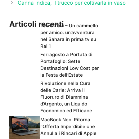
Canna indica, il trucco per coltivarla in vaso
Articoli recenti
Teo e Zodì – Un cammello
per amico: un’avventura
nel Sahara in prima tv su
Rai 1
Ferragosto a Portata di
Portafoglio: Sette
Destinazioni Low Cost per
la Festa dell’Estate
Rivoluzione nella Cura
delle Carie: Arriva il
Fluoruro di Diammina
d’Argento, un Liquido
Economico ed Efficace
MacBook Neo: Ritorna
l’Offerta Imperdibile che
Annulla i Rincari di Apple