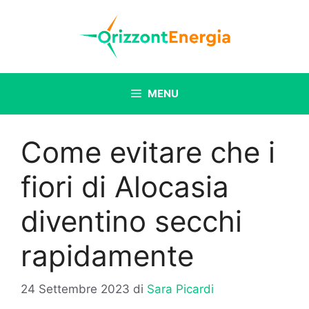
Vai
al
contenuto
MENU
Come evitare che i
fiori di Alocasia
diventino secchi
rapidamente
24 Settembre 2023
di
Sara Picardi