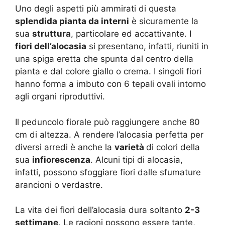
Uno degli aspetti più ammirati di questa
splendida pianta da interni
è sicuramente la
sua
struttura
, particolare ed accattivante. I
fiori dell’alocasia
si presentano, infatti, riuniti in
una spiga eretta che spunta dal centro della
pianta e dal colore giallo o crema. I singoli fiori
hanno forma a imbuto con 6 tepali ovali intorno
agli organi riproduttivi.
Il peduncolo fiorale può raggiungere anche 80
cm di altezza. A rendere l’alocasia perfetta per
diversi arredi è anche la
varietà
di colori della
sua
infiorescenza
. Alcuni tipi di alocasia,
infatti, possono sfoggiare fiori dalle sfumature
arancioni o verdastre.
La vita dei fiori dell’alocasia dura soltanto
2-3
settimane
. Le ragioni possono essere tante,