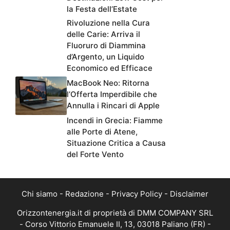
la Festa dell’Estate
Rivoluzione nella Cura
delle Carie: Arriva il
Fluoruro di Diammina
d’Argento, un Liquido
Economico ed Efficace
MacBook Neo: Ritorna
l’Offerta Imperdibile che
Annulla i Rincari di Apple
Incendi in Grecia: Fiamme
alle Porte di Atene,
Situazione Critica a Causa
del Forte Vento
Chi siamo
-
Redazione
-
Privacy Policy
-
Disclaimer
Orizzontenergia.it di proprietà di DMM COMPANY SRL
- Corso Vittorio Emanuele II, 13, 03018 Paliano (FR) -