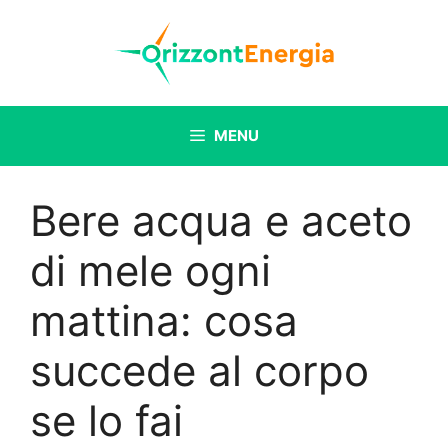
Vai
al
contenuto
MENU
Bere acqua e aceto
di mele ogni
mattina: cosa
succede al corpo
se lo fai