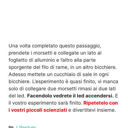
Una volta completato questo passaggio,
prendete i morsetti e collegate un lato al
foglietto di alluminio e l’altro alla parte
sporgente del filo di rame, in un altro bicchiere.
Adesso mettete un cucchiaio di sale in ogni
bicchiere. L’esperimento è quasi finito, vi manca
solo di collegare due morsetti rimasi ai due lati
del led.
Facendolo vedrete il led accendersi.
E
il vostro esperimento sarà finito.
Ripetetelo con
i vostri piccoli scienziati
e divertitevi insieme.
Categorie
Lifestyle