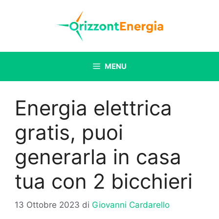
Vai
al
contenuto
MENU
Energia elettrica
gratis, puoi
generarla in casa
tua con 2 bicchieri
13 Ottobre 2023
di
Giovanni Cardarello