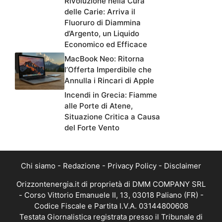
Rivoluzione nella Cura
delle Carie: Arriva il
Fluoruro di Diammina
d’Argento, un Liquido
Economico ed Efficace
MacBook Neo: Ritorna
l’Offerta Imperdibile che
Annulla i Rincari di Apple
Incendi in Grecia: Fiamme
alle Porte di Atene,
Situazione Critica a Causa
del Forte Vento
Chi siamo
-
Redazione
-
Privacy Policy
-
Disclaimer
Orizzontenergia.it di proprietà di DMM COMPANY SRL
- Corso Vittorio Emanuele II, 13, 03018 Paliano (FR) -
Codice Fiscale e Partita I.V.A. 03144800608
Testata Giornalistica registrata presso il Tribunale di