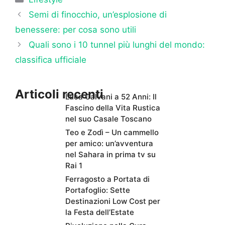
Semi di finocchio, un’esplosione di
benessere: per cosa sono utili
Quali sono i 10 tunnel più lunghi del mondo:
classifica ufficiale
Articoli recenti
Luca Calvani a 52 Anni: Il
Fascino della Vita Rustica
nel suo Casale Toscano
Teo e Zodì – Un cammello
per amico: un’avventura
nel Sahara in prima tv su
Rai 1
Ferragosto a Portata di
Portafoglio: Sette
Destinazioni Low Cost per
la Festa dell’Estate