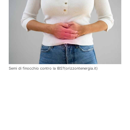
Semi di finocchio contro la IBS?(orizzontenergia.it)