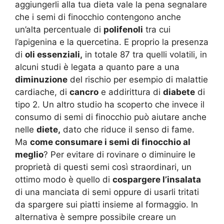
aggiungerli alla tua dieta vale la pena segnalare
che i semi di finocchio contengono anche
un’alta percentuale di
polifenoli
tra cui
l’apigenina e la quercetina. E proprio la presenza
di
oli essenziali,
in totale 87 tra quelli volatili, in
alcuni studi è legata a quanto pare a una
diminuzione
del rischio per esempio di malattie
cardiache, di
cancro
e addirittura di
diabete
di
tipo 2. Un altro studio ha scoperto che invece il
consumo di semi di finocchio può aiutare anche
nelle
diete,
dato che riduce il senso di fame.
Ma
come consumare i semi di finocchio al
meglio
? Per evitare di rovinare o diminuire le
proprietà di questi semi così straordinari, un
ottimo modo è quello di
cospargere l’insalata
di una manciata di semi oppure di usarli tritati
da spargere sui piatti insieme al formaggio. In
alternativa è sempre possibile creare un