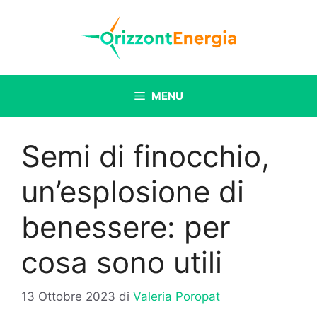
Vai
al
contenuto
MENU
Semi di finocchio,
un’esplosione di
benessere: per
cosa sono utili
13 Ottobre 2023
di
Valeria Poropat