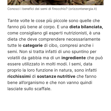
Conosci i benefici dei semi di finocchio? (orizzontenergia.it)
Tante volte le cose più piccole sono quelle che
fanno più bene al corpo. E una
dieta bilanciata,
come consigliano gli esperti nutrizionisti, è una
dieta che deve comprendere necessariamente
tutte le
categorie
di cibo, compresi anche i
semi. Non si tratta infatti di uno spuntino per
volatili da gabbia ma di un
ingrediente
che può
essere utilizzato in molti modi. I semi, data
proprio la loro funzione in natura, sono infatti
ricchissimi
di
sostanze nutritive
che fanno
bene all’organismo e che non vanno quindi
lasciate sullo scaffale.