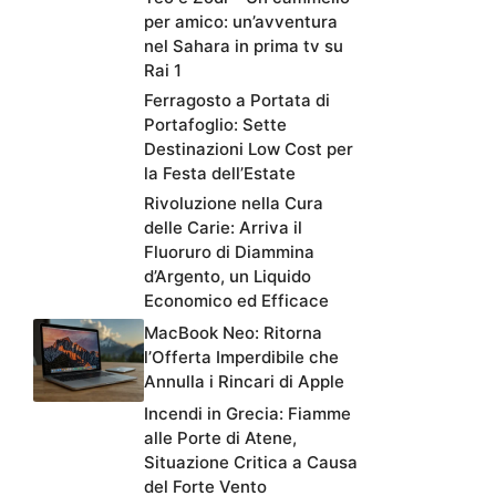
per amico: un’avventura
nel Sahara in prima tv su
Rai 1
Ferragosto a Portata di
Portafoglio: Sette
Destinazioni Low Cost per
la Festa dell’Estate
Rivoluzione nella Cura
delle Carie: Arriva il
Fluoruro di Diammina
d’Argento, un Liquido
Economico ed Efficace
MacBook Neo: Ritorna
l’Offerta Imperdibile che
Annulla i Rincari di Apple
Incendi in Grecia: Fiamme
alle Porte di Atene,
Situazione Critica a Causa
del Forte Vento