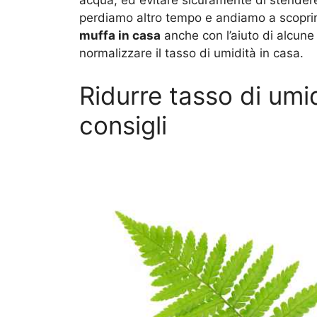
acqua, ed evitare sicuramente di stendere 
perdiamo altro tempo e andiamo a scoprir
muffa in casa
anche con l’aiuto di alcune
normalizzare il tasso di umidità in casa.
Ridurre tasso di umi
consigli