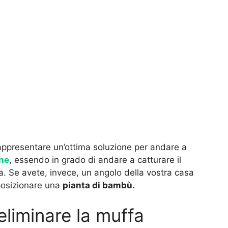
 rappresentare un’ottima soluzione per andare a
one
, essendo in grado di andare a catturare il
a. Se avete, invece, un angolo della vostra casa
posizionare una
pianta di bambù.
 eliminare la muffa