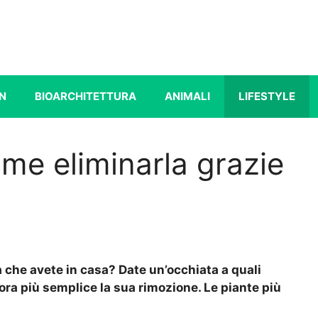
N
BIOARCHITETTURA
ANIMALI
LIFESTYLE
ome eliminarla grazie
 che avete in casa? Date un’occhiata a quali
ra più semplice la sua rimozione. Le piante più