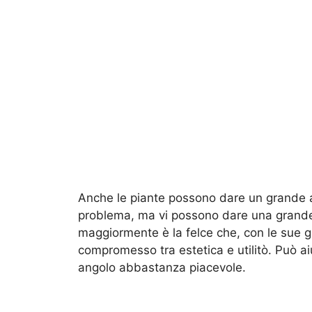
Anche le piante possono dare un grande a
problema, ma vi possono dare una grande
maggiormente è la felce che, con le sue gr
compromesso tra estetica e utilitò. Può aiu
angolo abbastanza piacevole.