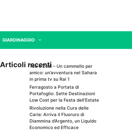
GIARDINAGGIO
Articoli recenti
Teo e Zodì – Un cammello per
amico: un’avventura nel Sahara
in prima tv su Rai 1
Ferragosto a Portata di
Portafoglio: Sette Destinazioni
Low Cost per la Festa dell’Estate
Rivoluzione nella Cura delle
Carie: Arriva il Fluoruro di
Diammina d’Argento, un Liquido
Economico ed Efficace