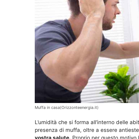
Muffa in casa(Orizzonteenergia.it)
L’umidità che si forma all’interno delle ab
presenza di muffa, oltre a essere antiest
vostra salute.
Proprio per questo motivo 