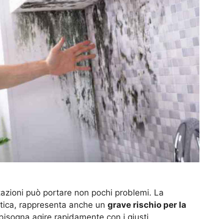
itazioni può portare non pochi problemi. La
etica, rappresenta anche un
grave rischio per la
bisogna agire rapidamente con i giusti