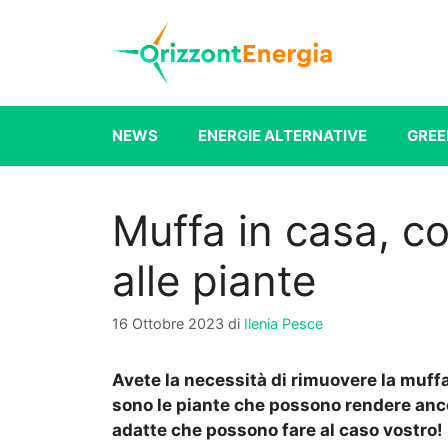
Vai
al
contenuto
NEWS
ENERGIE ALTERNATIVE
GREE
Muffa in casa, c
alle piante
16 Ottobre 2023
di
Ilenia Pesce
Avete la necessità di rimuovere la muffa
sono le piante che possono rendere anco
adatte che possono fare al caso vostro!