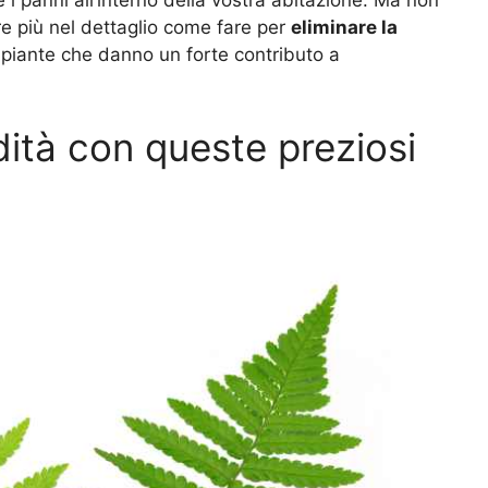
i panni all’interno della vostra abitazione. Ma non
e più nel dettaglio come fare per
eliminare la
 piante che danno un forte contributo a
dità con queste preziosi