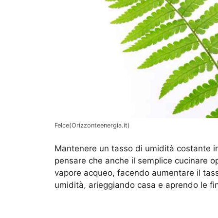
Felce(Orizzonteenergia.it)
Mantenere un tasso di umidità costante in
pensare che anche il semplice cucinare opp
vapore acqueo, facendo aumentare il tasso
umidità, arieggiando casa e aprendo le fin