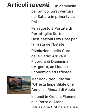
Articoli recenti
Teo e Zodì – Un cammello
per amico: un’avventura
nel Sahara in prima tv su
Rai 1
Ferragosto a Portata di
Portafoglio: Sette
Destinazioni Low Cost per
la Festa dell’Estate
Rivoluzione nella Cura
delle Carie: Arriva il
Fluoruro di Diammina
d’Argento, un Liquido
Economico ed Efficace
MacBook Neo: Ritorna
l’Offerta Imperdibile che
Annulla i Rincari di Apple
Incendi in Grecia: Fiamme
alle Porte di Atene,
Situazione Critica a Causa