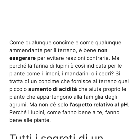
Come qualunque concime e come qualunque
ammendante per il terreno, è bene
non
esagerare
per evitare reazioni contrarie. Ma
perché la farina di lupini è così indicata per le
piante come i limoni, i mandarini o i cedri? Si
tratta di un concime che fornisce al terreno quel
piccolo
aumento di acidità
che aiuta proprio le
piante che appartengono alla famiglia degli
agrumi. Ma non c’è solo
l’aspetto relativo al pH
.
Perché i lupini, come fanno bene a te, fanno
bene alle piante.
Tutti i segreti di un