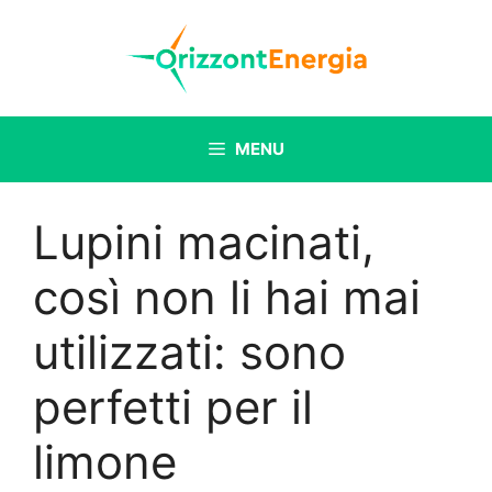
Vai
al
contenuto
MENU
Lupini macinati,
così non li hai mai
utilizzati: sono
perfetti per il
limone