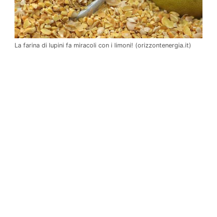
La farina di lupini fa miracoli con i limoni! (orizzontenergia.it)