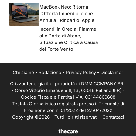
MacBook Neo: Ritorna
l’Offerta Imperdibile che
Annulla i Rincari di Apple
Incendi in Grecia: Fiamme
alle Porte di Atene,
Situazione Critica a Causa
del Forte Vento
Chi siamo
-
Redazione
-
Privacy Policy
-
Disclaimer
Orizzontenergia.it di proprietà di DMM COMPANY SRL
- Corso Vittorio Emanuele II, 13, 03018 Paliano (FR) -
Codice Fiscale e Partita I.V.A. 03144800608
Testata Giornalistica registrata presso il Tribunale di
Frosinone con n°01/2022 del 27/04/2022
Copyright ©2026 - Tutti i diritti riservati -
Contattaci