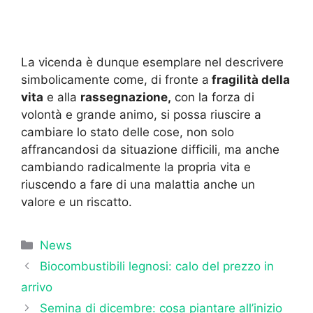
La vicenda è dunque esemplare nel descrivere
simbolicamente come, di fronte a
fragilità della
vita
e alla
rassegnazione,
con la forza di
volontà e grande animo, si possa riuscire a
cambiare lo stato delle cose, non solo
affrancandosi da situazione difficili, ma anche
cambiando radicalmente la propria vita e
riuscendo a fare di una malattia anche un
valore e un riscatto.
Categorie
News
Biocombustibili legnosi: calo del prezzo in
arrivo
Semina di dicembre: cosa piantare all’inizio