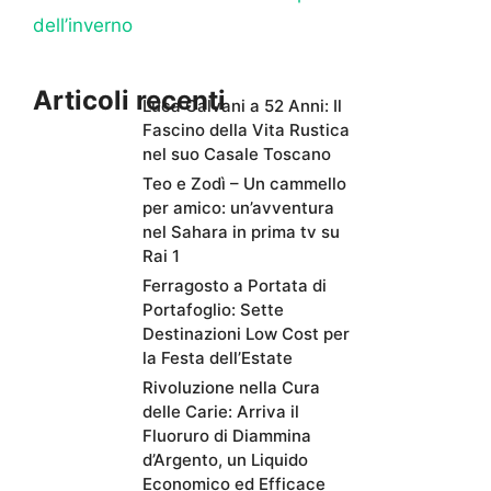
dell’inverno
Articoli recenti
Luca Calvani a 52 Anni: Il
Fascino della Vita Rustica
nel suo Casale Toscano
Teo e Zodì – Un cammello
per amico: un’avventura
nel Sahara in prima tv su
Rai 1
Ferragosto a Portata di
Portafoglio: Sette
Destinazioni Low Cost per
la Festa dell’Estate
Rivoluzione nella Cura
delle Carie: Arriva il
Fluoruro di Diammina
d’Argento, un Liquido
Economico ed Efficace