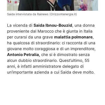
Saida intervistata da Rainews (Orizzontenergia.it)
La vicenda di
Saida Ibnou-Bouzid
, una donna
proveniente dal Marocco che è giunta in Italia
per curarsi da una grave
malattia polmonare
,
ha qualcosa di straordinario: ci racconta di una
giovane molto coraggiosa e di un imprenditore,
Antonio Petralia,
che si è dimostrato senza
alcun dubbio straordinario. Quest’ultimo, 55
anni, è infatti amministratore delegato di
un’importante azienda a cui Saida deve molto.