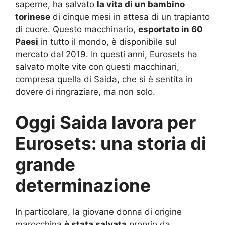
saperne, ha salvato
la vita di un bambino
torinese
di cinque mesi in attesa di un trapianto
di cuore. Questo macchinario,
esportato in 60
Paesi
in tutto il mondo, è disponibile sul
mercato dal 2019. In questi anni, Eurosets ha
salvato molte vite con questi macchinari,
compresa quella di Saida, che si è sentita in
dovere di ringraziare, ma non solo.
Oggi Saida lavora per
Eurosets: una storia di
grande
determinazione
In particolare, la giovane donna di origine
marocchina
è stata salvata
proprio da