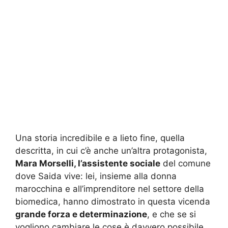
Una storia incredibile e a lieto fine, quella
descritta, in cui c’è anche un’altra protagonista,
Mara Morselli, l’assistente sociale
del comune
dove Saida vive: lei, insieme alla donna
marocchina e all’imprenditore nel settore della
biomedica, hanno dimostrato in questa vicenda
grande forza e determinazione
, e che se si
vogliono cambiare le cose è davvero possibile