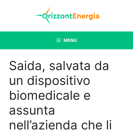
Vai
al
contenuto
MENU
Saida, salvata da
un dispositivo
biomedicale e
assunta
nell’azienda che li