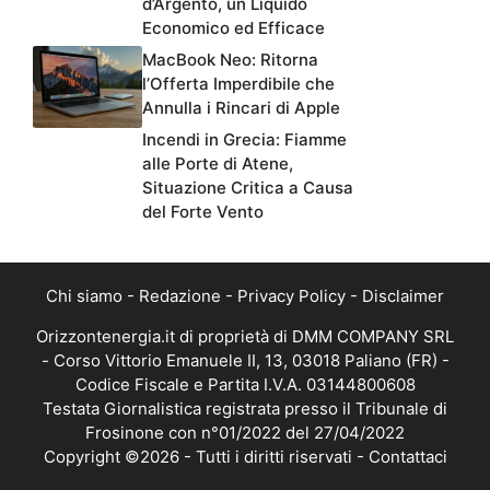
d’Argento, un Liquido
Economico ed Efficace
MacBook Neo: Ritorna
l’Offerta Imperdibile che
Annulla i Rincari di Apple
Incendi in Grecia: Fiamme
alle Porte di Atene,
Situazione Critica a Causa
del Forte Vento
Chi siamo
-
Redazione
-
Privacy Policy
-
Disclaimer
Orizzontenergia.it di proprietà di DMM COMPANY SRL
- Corso Vittorio Emanuele II, 13, 03018 Paliano (FR) -
Codice Fiscale e Partita I.V.A. 03144800608
Testata Giornalistica registrata presso il Tribunale di
Frosinone con n°01/2022 del 27/04/2022
Copyright ©2026 - Tutti i diritti riservati -
Contattaci