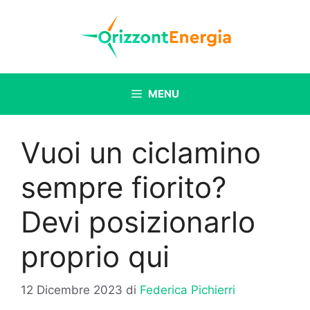
Vai
al
contenuto
MENU
Vuoi un ciclamino
sempre fiorito?
Devi posizionarlo
proprio qui
12 Dicembre 2023
di
Federica Pichierri