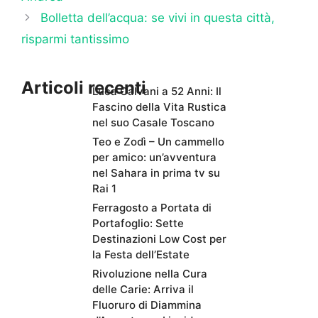
Bolletta dell’acqua: se vivi in questa città,
risparmi tantissimo
Articoli recenti
Luca Calvani a 52 Anni: Il
Fascino della Vita Rustica
nel suo Casale Toscano
Teo e Zodì – Un cammello
per amico: un’avventura
nel Sahara in prima tv su
Rai 1
Ferragosto a Portata di
Portafoglio: Sette
Destinazioni Low Cost per
la Festa dell’Estate
Rivoluzione nella Cura
delle Carie: Arriva il
Fluoruro di Diammina