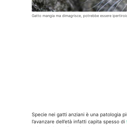
Gatto mangia ma dimagrisce, potrebbe essere ipertiroid
Specie nei gatti anziani è una patologia p
l’avanzare dell’età infatti capita spesso di