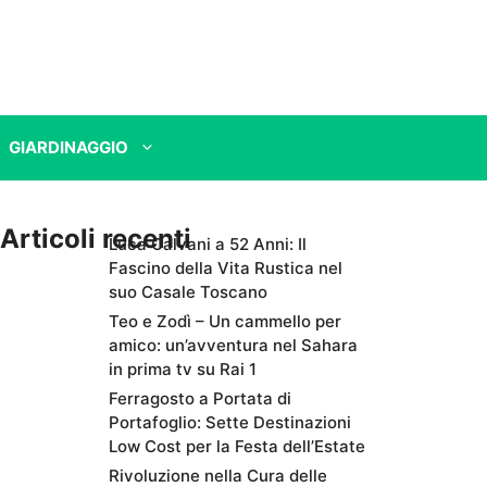
GIARDINAGGIO
Articoli recenti
Luca Calvani a 52 Anni: Il
Fascino della Vita Rustica nel
suo Casale Toscano
Teo e Zodì – Un cammello per
amico: un’avventura nel Sahara
in prima tv su Rai 1
Ferragosto a Portata di
Portafoglio: Sette Destinazioni
Low Cost per la Festa dell’Estate
Rivoluzione nella Cura delle