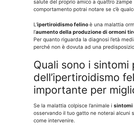
salute del proprio amico a quattro zampe
comportamento potrai notare se c’è qualco
L’
ipertiroidismo felino
è una malattia or
l’
aumento della produzione di ormoni tir
Per quanto riguarda la diagnosi l’età medi
perché non è dovuta ad una predisposizione
Quali sono i sintomi
dell’ipertiroidismo fe
importante per miglio
Se la malattia colpisce l’animale i
sintomi
osservando il tuo gatto ne noterai alcuni 
come intervenire.