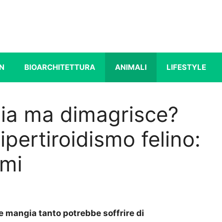
N
BIOARCHITETTURA
ANIMALI
LIFESTYLE
gia ma dimagrisce?
pertiroidismo felino:
omi
e mangia tanto potrebbe soffrire di