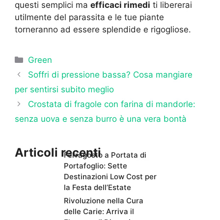
questi semplici ma
efficaci rimedi
ti libererai
utilmente del parassita e le tue piante
torneranno ad essere splendide e rigogliose.
Categorie
Green
Soffri di pressione bassa? Cosa mangiare
per sentirsi subito meglio
Crostata di fragole con farina di mandorle:
senza uova e senza burro è una vera bontà
Articoli recenti
Ferragosto a Portata di
Portafoglio: Sette
Destinazioni Low Cost per
la Festa dell’Estate
Rivoluzione nella Cura
delle Carie: Arriva il