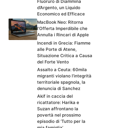
Fluoruro di Diammina
d’Argento, un Liquido
Economico ed Efficace
MacBook Neo: Ritorna
l’Offerta Imperdibile che
Annulla i Rincari di Apple
Incendi in Grecia: Fiamme
alle Porte di Atene,
Situazione Critica a Causa
del Forte Vento
Assalto a Ceuta: 60mila
migranti violano l’integrità
territoriale spagnola, la
denuncia di Sanchez
Akif in caccia del
ricattatore: Harika e
Suzan affrontano la
povertà nel prossimo
episodio di ‘Tutto per la
mia famiglia’