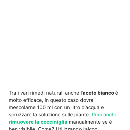
Tra i vari rimedi naturali anche l’
aceto bianco
è
molto efficace, in questo caso dovrai
mescolarne 100 ml con un litro d’acqua e
spruzzare la soluzione sulle piante.
Puoi anche
rimuovere la
cocciniglia
manualmente se è
ben visibile. Come? Utilizzando l’alcool