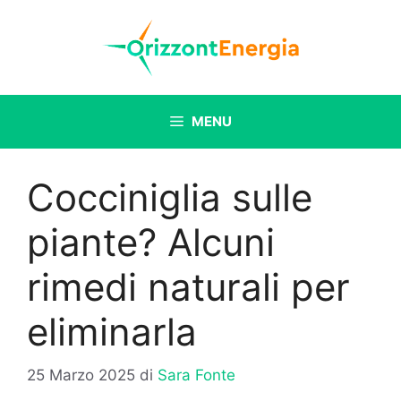
Vai
al
contenuto
MENU
Cocciniglia sulle
piante? Alcuni
rimedi naturali per
eliminarla
25 Marzo 2025
di
Sara Fonte