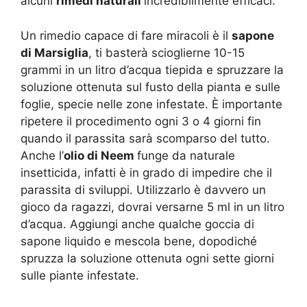
alcuni
rimedi naturali
incredibilmente efficaci.
Un rimedio capace di fare miracoli è il
sapone
di Marsiglia
, ti basterà scioglierne 10-15
grammi in un litro d’acqua tiepida e spruzzare la
soluzione ottenuta sul fusto della pianta e sulle
foglie, specie nelle zone infestate. È importante
ripetere il procedimento ogni 3 o 4 giorni fin
quando il parassita sarà scomparso del tutto.
Anche l’
olio di Neem
funge da naturale
insetticida, infatti è in grado di impedire che il
parassita di sviluppi. Utilizzarlo è davvero un
gioco da ragazzi, dovrai versarne 5 ml in un litro
d’acqua. Aggiungi anche qualche goccia di
sapone liquido e mescola bene, dopodiché
spruzza la soluzione ottenuta ogni sette giorni
sulle piante infestate.