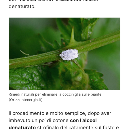
denaturato.
Rimedi naturali per eliminare la cocciniglia sulle piante
(Orizzontenergia.it)
Il procedimento è molto semplice, dopo aver
imbevuto un po’ di cotone
con l’alcool
denaturato
strofinalo delicatamente sul fusto e