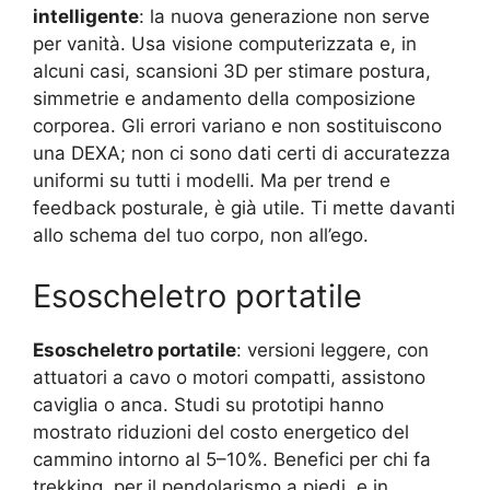
intelligente
: la nuova generazione non serve
per vanità. Usa visione computerizzata e, in
alcuni casi, scansioni 3D per stimare postura,
simmetrie e andamento della composizione
corporea. Gli errori variano e non sostituiscono
una DEXA; non ci sono dati certi di accuratezza
uniformi su tutti i modelli. Ma per trend e
feedback posturale, è già utile. Ti mette davanti
allo schema del tuo corpo, non all’ego.
Esoscheletro portatile
Esoscheletro portatile
: versioni leggere, con
attuatori a cavo o motori compatti, assistono
caviglia o anca. Studi su prototipi hanno
mostrato riduzioni del costo energetico del
cammino intorno al 5–10%. Benefici per chi fa
trekking, per il pendolarismo a piedi, e in