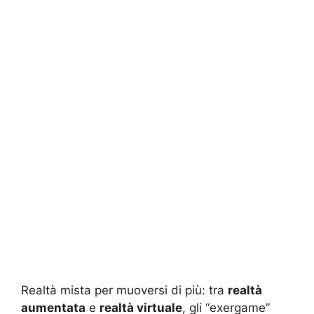
Realtà mista per muoversi di più: tra
realtà
aumentata
e
realtà virtuale
, gli “exergame”