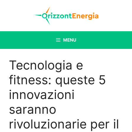
Vai
al
contenuto
MENU
Tecnologia e
fitness: queste 5
innovazioni
saranno
rivoluzionarie per il