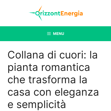
Vai
al
contenuto
MENU
Collana di cuori: la
pianta romantica
che trasforma la
casa con eleganza
e semplicità