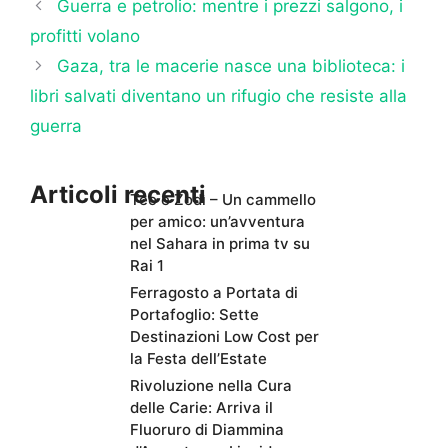
Guerra e petrolio: mentre i prezzi salgono, i
profitti volano
Gaza, tra le macerie nasce una biblioteca: i
libri salvati diventano un rifugio che resiste alla
guerra
Articoli recenti
Teo e Zodì – Un cammello
per amico: un’avventura
nel Sahara in prima tv su
Rai 1
Ferragosto a Portata di
Portafoglio: Sette
Destinazioni Low Cost per
la Festa dell’Estate
Rivoluzione nella Cura
delle Carie: Arriva il
Fluoruro di Diammina