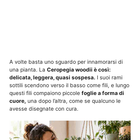
A volte basta uno sguardo per innamorarsi di
una pianta. La
Ceropegia woodii è così:
delicata, leggera, quasi sospesa.
I suoi rami
sottili scendono verso il basso come fili, e lungo
questi fili compaiono piccole
foglie a forma di
cuore,
una dopo l’altra, come se qualcuno le
avesse disegnate con cura.