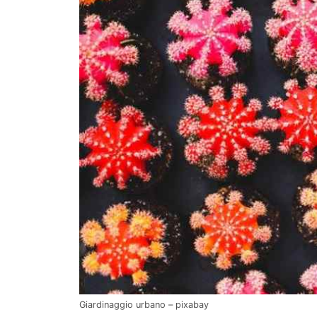
Giardinaggio urbano – pixabay