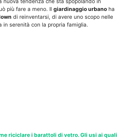
a nuova tendenza che sta spopolando in
uò più fare a meno. Il
giardinaggio urbano
ha
down
di reinventarsi, di avere uno scopo nelle
 in serenità con la propria famiglia.
e riciclare i barattoli di vetro. Gli usi ai quali