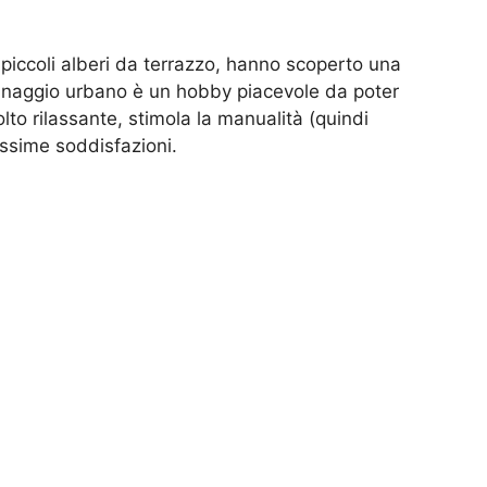
e piccoli alberi da terrazzo, hanno scoperto una
rdinaggio urbano è un hobby piacevole da poter
olto rilassante, stimola la manualità (quindi
issime soddisfazioni.