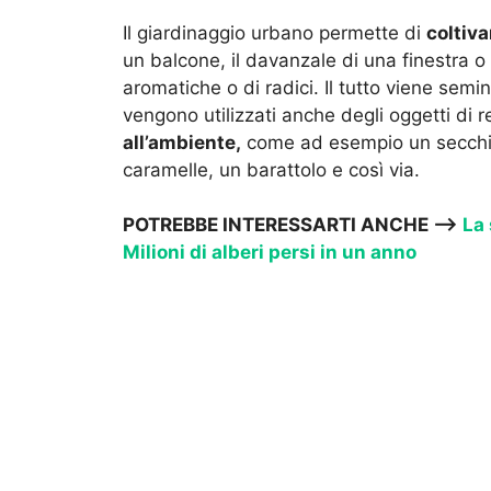
Il giardinaggio urbano permette di
coltiva
un balcone, il davanzale di una finestra o
aromatiche o di radici. Il tutto viene semina
vengono utilizzati anche degli oggetti di
all’ambiente,
come ad esempio un secchio
caramelle, un barattolo e così via.
POTREBBE INTERESSARTI ANCHE —>
La 
Milioni di alberi persi in un anno