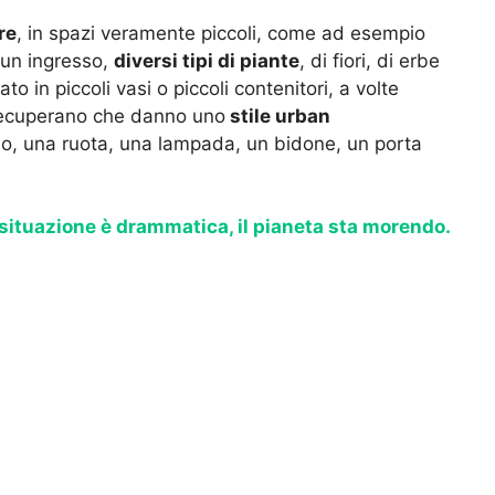
re
, in spazi veramente piccoli, come ad esempio
 un ingresso,
diversi tipi di piante
, di fiori, di erbe
to in piccoli vasi o piccoli contenitori, a volte
 recuperano che danno uno
stile urban
, una ruota, una lampada, un bidone, un porta
situazione è drammatica, il pianeta sta morendo.