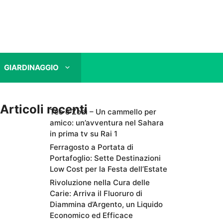
GIARDINAGGIO
Articoli recenti
Teo e Zodì – Un cammello per
amico: un’avventura nel Sahara
in prima tv su Rai 1
Ferragosto a Portata di
Portafoglio: Sette Destinazioni
Low Cost per la Festa dell’Estate
Rivoluzione nella Cura delle
Carie: Arriva il Fluoruro di
Diammina d’Argento, un Liquido
Economico ed Efficace