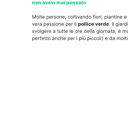
non avevi mai pensato
Molte persone, coltivando fiori, piantine 
vera passione per il
pollice verde
. Il gia
svolgere a tutte le ore della giornata, è m
perfetto anche per i più piccoli) e da molt