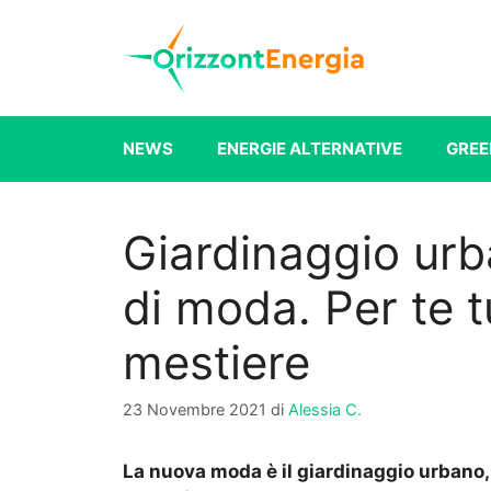
Vai
al
contenuto
NEWS
ENERGIE ALTERNATIVE
GREE
Giardinaggio urb
di moda. Per te tu
mestiere
23 Novembre 2021
di
Alessia C.
La nuova moda è il giardinaggio urbano,