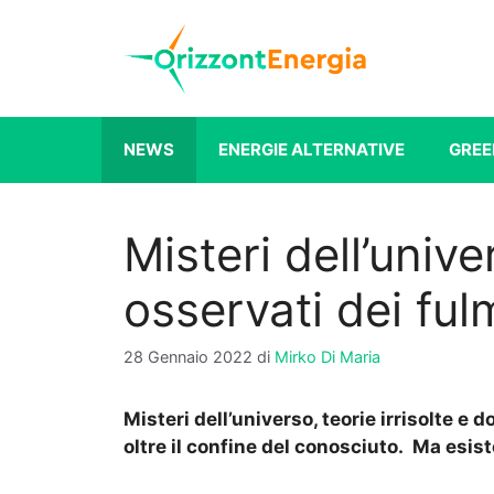
Vai
al
contenuto
NEWS
ENERGIE ALTERNATIVE
GREE
Misteri dell’univ
osservati dei ful
28 Gennaio 2022
di
Mirko Di Maria
Misteri dell’universo, teorie irrisolte e
oltre il confine del conosciuto. Ma esisto