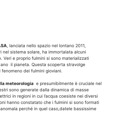
NASA
, lanciata nello spazio nel lontano 2011,
i nel sistema solare, ha immortalata alcuni
 Veri e proprio fulmini si sono materializzati
dano il pianeta. Questa scoperta stravolge
 fenomeno dei fulmini gioviani.
lla meteorologia
e presumibilmente è cruciale nel
estri sono generate dalla dinamica di masse
rici in regioni in cui l’acqua coesiste nei diversi
oni hanno constatato che i fulmini si sono formati
a anomala perché in quel caso,datele bassissime