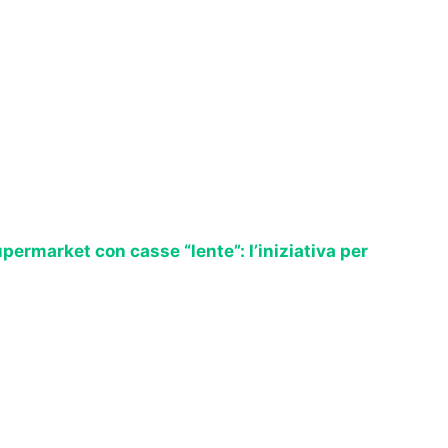
permarket con casse “lente”: l’iniziativa per