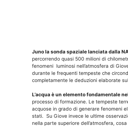
Juno la sonda spaziale lanciata dalla 
percorrendo quasi 500 milioni di chilometr
fenomeni luminosi nell’atmosfera di Giove.
durante le frequenti tempeste che circon
completamente le deduzioni elaborate sul
L’acqua è un elemento fondamentale ne
processo di formazione. Le tempeste terr
acquose in grado di generare fenomeni elett
stati. Su Giove invece le ultime osservazi
nella parte superiore dell’atmosfera, cos