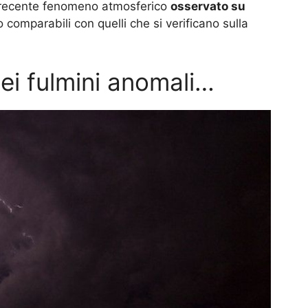
 Un recente fenomeno atmosferico
osservato su
 comparabili con quelli che si verificano sulla
ei fulmini anomali…