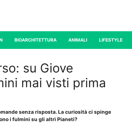
N
BIOARCHITETTURA
ANIMALI
LIFESTYLE
erso: su Giove
mini mai visti prima
 domande senza risposta. La curiosità ci spinge
no i fulmini su gli altri Pianeti?