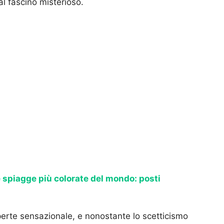
dal fascino misterioso.
 spiagge più colorate del mondo: posti
erte sensazionale, e nonostante lo scetticismo