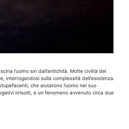
cina l’uomo sin dall’antichità. Molte civiltà del
, interrogandosi sulla complessità dell’esistenza.
tupefacenti, che aiutarono l’uomo nel suo
ogativi irrisolti, e un fenomeno avvenuto circa due