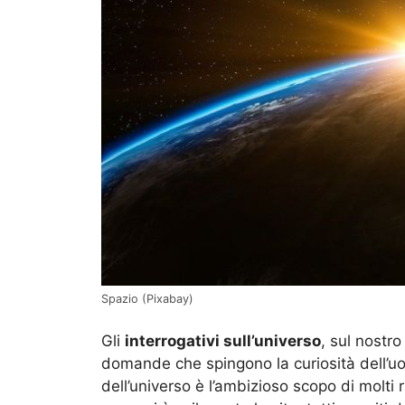
Spazio (Pixabay)
Gli
interrogativi sull’universo
, sul nostr
domande che spingono la curiosità dell’uo
dell’universo è l’ambizioso scopo di molti 