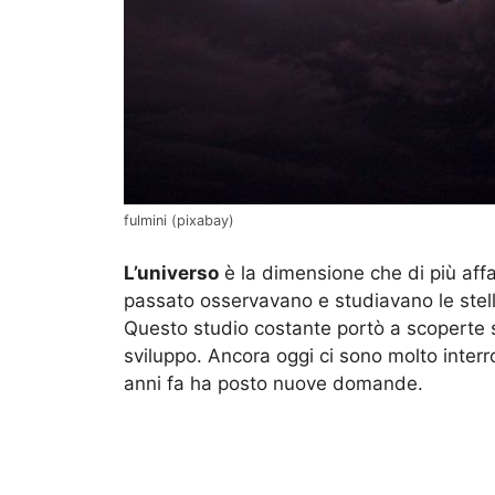
fulmini (pixabay)
L’universo
è la dimensione che di più affas
passato osservavano e studiavano le stelle
Questo studio costante portò a scoperte s
sviluppo. Ancora oggi ci sono molto interr
anni fa ha posto nuove domande.