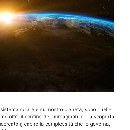
o sistema solare e sul nostro pianeta, sono quelle
mo oltre il confine dell’immaginabile. La scoperta
ricercatori; capire la complessità che lo governa,