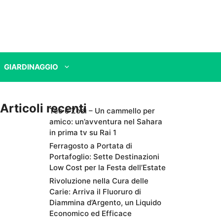
GIARDINAGGIO
Articoli recenti
Teo e Zodì – Un cammello per
amico: un’avventura nel Sahara
in prima tv su Rai 1
Ferragosto a Portata di
Portafoglio: Sette Destinazioni
Low Cost per la Festa dell’Estate
Rivoluzione nella Cura delle
Carie: Arriva il Fluoruro di
Diammina d’Argento, un Liquido
Economico ed Efficace