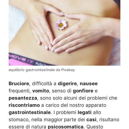
equilibrio gastrointestinale da Pixabay
Bruciore
, difficoltà a
digerire
,
nausee
frequenti,
vomito
, senso di
gonfiore
e
pesantezza
, sono solo alcuni dei problemi che
riscontriamo
a carico del nostro apparato
gastrointestinale
. I problemi
legati
allo
stomaco, nella maggior parte dei
casi
, risultano
essere di natura
psicosomatica
. Questo