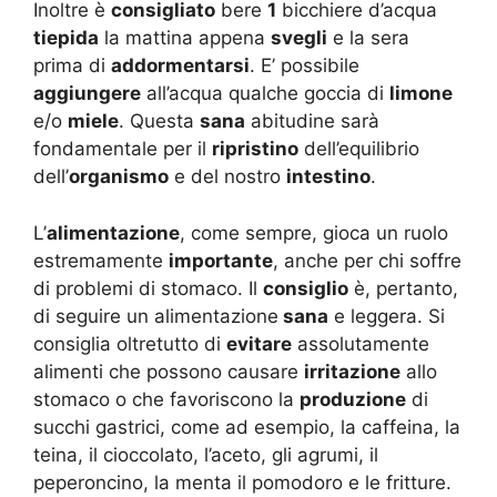
Inoltre è
consigliato
bere
1
bicchiere d’acqua
tiepida
la mattina appena
svegli
e la sera
prima di
addormentarsi
. E’ possibile
aggiungere
all’acqua qualche goccia di
limone
e/o
miele
. Questa
sana
abitudine sarà
fondamentale per il
ripristino
dell’equilibrio
dell’
organismo
e del nostro
intestino
.
L’
alimentazione
, come sempre, gioca un ruolo
estremamente
importante
, anche per chi soffre
di problemi di stomaco. Il
consiglio
è, pertanto,
di seguire un alimentazione
sana
e leggera. Si
consiglia oltretutto di
evitare
assolutamente
alimenti che possono causare
irritazione
allo
stomaco o che favoriscono la
produzione
di
succhi gastrici, come ad esempio, la caffeina, la
teina, il cioccolato, l’aceto, gli agrumi, il
peperoncino, la menta il pomodoro e le fritture.