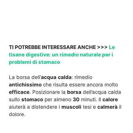
TI POTREBBE INTERESSARE ANCHE >>>
Le
tisane digestive: un rimedio naturale per i
problemi di stomaco
La borsa dell’
acqua
calda
: rimedio
antichissimo
che risulta essere ancora molto
efficace
. Posizionare la
borsa
dell’acqua calda
sullo
stomaco
per almeno
30
minuti. Il
calore
aiuterà a distendere i
muscoli
tesi e
calmerà
il
dolore.