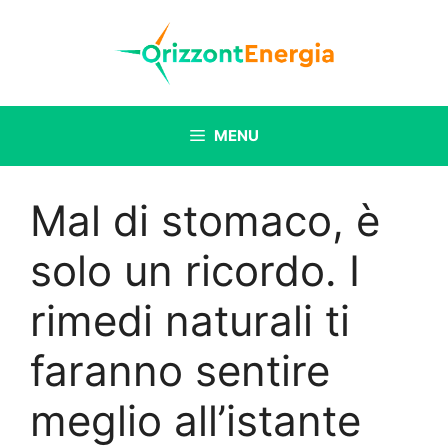
Vai
al
contenuto
MENU
Mal di stomaco, è
solo un ricordo. I
rimedi naturali ti
faranno sentire
meglio all’istante