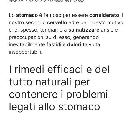
problemi e dolori allo stomaco da Pixabay
Lo
stomaco
è famoso per essere
considerato
il
nostro secondo
cervello
ed è per questo motivo
che, spesso, tendiamo a
somatizzare
ansie e
preoccupazioni su di esso, generando
inevitabilmente fastidi e
dolori
talvolta
insopportabili.
I rimedi efficaci e del
tutto naturali per
contenere i problemi
legati allo stomaco