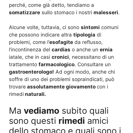
perché, come già detto, tendiamo a
somatizzare
sullo stomaco i nostri
malesseri
.
Alcune volte, tuttavia, ci sono
sintomi
comuni
che possono indicare altra
tipologia
di
problemi, come l’
esofagite
da reflusso,
l’incontinenza del
cardias
o anche un
ernia
iatale, che in casi
cronici
, necessitano di un
trattamento
farmacologico
. Consultare un
gastroenterologo!
Ad ogni modo, anche chi
soffre di uno dei problemi sopraindicati, può
trovare
assolutamente giovamento
con i
rimedi
naturali.
Ma
vediamo
subito quali
sono questi
rimedi
amici
dello stomaco e quali sono i