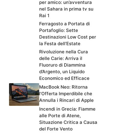
per amico: un’avventura
nel Sahara in prima tv su
Rai 1
Ferragosto a Portata di
Portafoglio: Sette
Destinazioni Low Cost per
la Festa dell’Estate
Rivoluzione nella Cura
delle Carie: Arriva il
Fluoruro di Diammina
d’Argento, un Liquido
Economico ed Efficace
MacBook Neo: Ritorna
l’Offerta Imperdibile che
Annulla i Rincari di Apple
Incendi in Grecia: Fiamme
alle Porte di Atene,
Situazione Critica a Causa
del Forte Vento