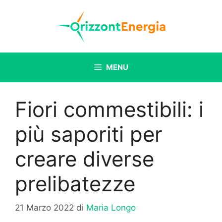
Vai
al
contenuto
MENU
Fiori commestibili: i
più saporiti per
creare diverse
prelibatezze
21 Marzo 2022
di
Maria Longo