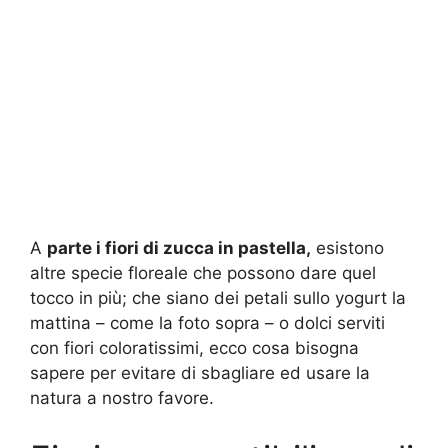
A
parte i fiori di zucca in pastella,
esistono
altre specie floreale che possono dare quel
tocco in più; che siano dei petali sullo yogurt la
mattina – come la foto sopra – o dolci serviti
con fiori coloratissimi, ecco cosa bisogna
sapere per evitare di sbagliare ed usare la
natura a nostro favore.