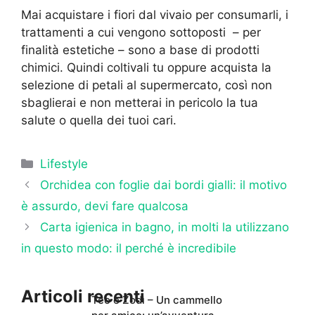
Mai acquistare i fiori dal vivaio per consumarli, i
trattamenti a cui vengono sottoposti – per
finalità estetiche – sono a base di prodotti
chimici. Quindi coltivali tu oppure acquista la
selezione di petali al supermercato, così non
sbaglierai e non metterai in pericolo la tua
salute o quella dei tuoi cari.
Categorie
Lifestyle
Orchidea con foglie dai bordi gialli: il motivo
è assurdo, devi fare qualcosa
Carta igienica in bagno, in molti la utilizzano
in questo modo: il perché è incredibile
Articoli recenti
Teo e Zodì – Un cammello