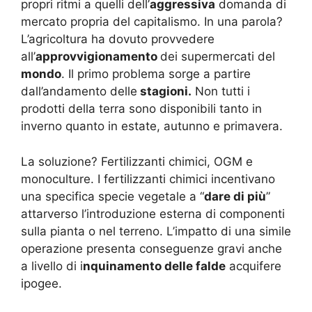
propri ritmi a quelli dell’
aggressiva
domanda di
mercato propria del capitalismo. In una parola?
L’agricoltura ha dovuto provvedere
all’
approvvigionamento
dei supermercati del
mondo
. Il primo problema sorge a partire
dall’andamento delle
stagioni.
Non tutti i
prodotti della terra sono disponibili tanto in
inverno quanto in estate, autunno e primavera.
La soluzione? Fertilizzanti chimici, OGM e
monoculture. I fertilizzanti chimici incentivano
una specifica specie vegetale a “
dare di più
”
attarverso l’introduzione esterna di componenti
sulla pianta o nel terreno. L’impatto di una simile
operazione presenta conseguenze gravi anche
a livello di i
nquinamento delle falde
acquifere
ipogee.