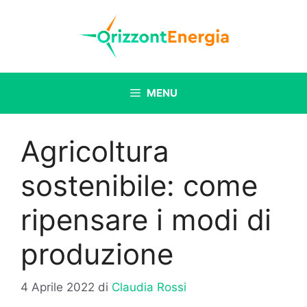
Vai
al
contenuto
MENU
Agricoltura
sostenibile: come
ripensare i modi di
produzione
4 Aprile 2022
di
Claudia Rossi