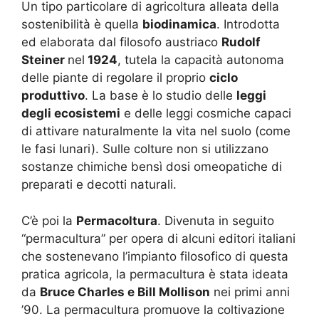
Un tipo particolare di agricoltura alleata della
sostenibilità è quella
biodinamica
. Introdotta
ed elaborata dal filosofo austriaco
Rudolf
Steiner
nel
1924
, tutela la capacità autonoma
delle piante di regolare il proprio
ciclo
produttivo
. La base è lo studio delle
leggi
degli ecosistemi
e delle leggi cosmiche capaci
di attivare naturalmente la vita nel suolo (come
le fasi lunari). Sulle colture non si utilizzano
sostanze chimiche bensì dosi omeopatiche di
preparati e decotti naturali.
C’è poi la
Permacoltura
. Divenuta in seguito
“permacultura” per opera di alcuni editori italiani
che sostenevano l’impianto filosofico di questa
pratica agricola, la permacultura è stata ideata
da
Bruce Charles e Bill Mollison
nei primi anni
’90. La permacultura promuove la coltivazione