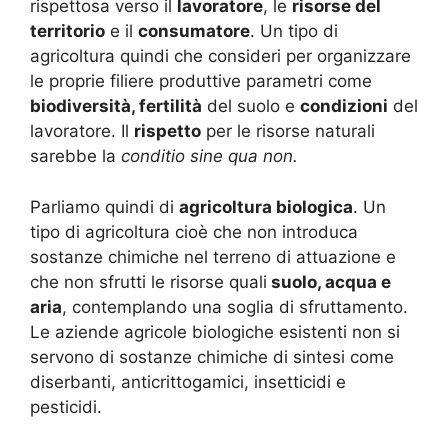
rispettosa verso il
lavoratore
, le
risorse del
territorio
e il
consumatore
. Un tipo di
agricoltura quindi che consideri per organizzare
le proprie filiere produttive parametri come
biodiversità, fertilità
del suolo e
condizioni
del
lavoratore. Il
rispetto
per le risorse naturali
sarebbe la
conditio sine qua non.
Parliamo quindi di
agricoltura biologica
. Un
tipo di agricoltura cioè che non introduca
sostanze chimiche nel terreno di attuazione e
che non sfrutti le risorse quali
suolo, acqua e
aria
, contemplando una soglia di sfruttamento.
Le aziende agricole biologiche esistenti non si
servono di sostanze chimiche di sintesi come
diserbanti, anticrittogamici, insetticidi e
pesticidi.