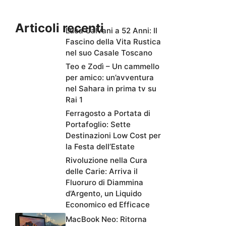
Articoli recenti
Luca Calvani a 52 Anni: Il
Fascino della Vita Rustica
nel suo Casale Toscano
Teo e Zodì – Un cammello
per amico: un’avventura
nel Sahara in prima tv su
Rai 1
Ferragosto a Portata di
Portafoglio: Sette
Destinazioni Low Cost per
la Festa dell’Estate
Rivoluzione nella Cura
delle Carie: Arriva il
Fluoruro di Diammina
d’Argento, un Liquido
Economico ed Efficace
MacBook Neo: Ritorna