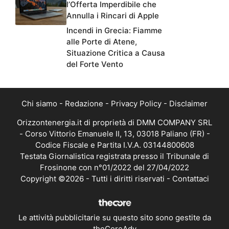
l’Offerta Imperdibile che
Annulla i Rincari di Apple
Incendi in Grecia: Fiamme
alle Porte di Atene,
Situazione Critica a Causa
del Forte Vento
Chi siamo
-
Redazione
-
Privacy Policy
-
Disclaimer
Orizzontenergia.it di proprietà di DMM COMPANY SRL
- Corso Vittorio Emanuele II, 13, 03018 Paliano (FR) -
Codice Fiscale e Partita I.V.A. 03144800608
Testata Giornalistica registrata presso il Tribunale di
Frosinone con n°01/2022 del 27/04/2022
Copyright ©2026 - Tutti i diritti riservati -
Contattaci
Le attività pubblicitarie su questo sito sono gestite da
theCoreAdv