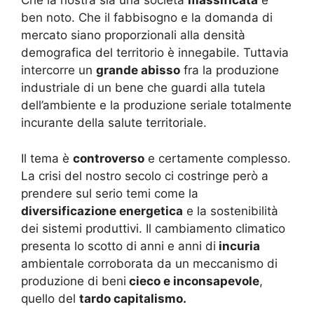
Che la nostra sia una società
massificata
è
ben noto. Che il fabbisogno e la domanda di
mercato siano proporzionali alla densità
demografica del territorio è innegabile. Tuttavia
intercorre un
grande abisso
fra la produzione
industriale di un bene che guardi alla tutela
dell’ambiente e la produzione seriale totalmente
incurante della salute territoriale.
Il tema è
controverso
e certamente complesso.
La crisi del nostro secolo ci costringe però a
prendere sul serio temi come la
diversificazione energetica
e la sostenibilità
dei sistemi produttivi. Il cambiamento climatico
presenta lo scotto di anni e anni di
incuria
ambientale corroborata da un meccanismo di
produzione di beni
cieco e inconsapevole
,
quello del
tardo capitalismo.