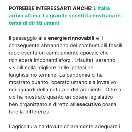
POTREBBE INTERESSARTI ANCHE:
L’Italia
arriva ultima. La grande sconfitta nostrana in
tema di diritti umani
Il passaggio alle
energie rinnovabili
e il
conseguente abbandono dei combustibili fossili
rappresenta un cambiamento epocale che
richiederà imponenti sforzi. I risultati saranno
visibili nella migliore delle ipotesi nel
lunghissimo termine. La pandemia ci ha
mostrato quanto l’operato umano sia invasivo
nei riguardi della natura e dell’ambiente. Oltre a
ciò ha mostrato quanto un potere legislativo
ben organizzato e diretto all’
esecutivo
possa
fare la differenza.
L’agricoltura ha dovuto chiaramente adeguare i