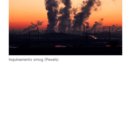
Inquinamento smog (Pexels)