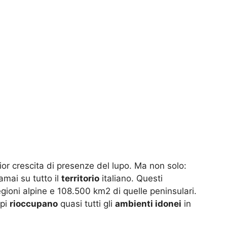
gior crescita di presenze del lupo. Ma non solo:
mai su tutto il
territorio
italiano. Questi
ioni alpine e 108.500 km2 di quelle peninsulari.
upi
rioccupano
quasi tutti gli
ambienti idonei
in