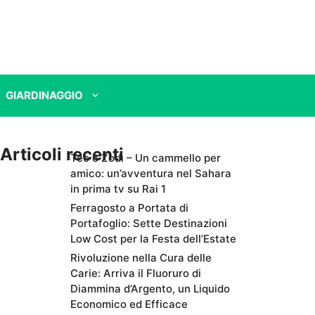
GIARDINAGGIO
Articoli recenti
Teo e Zodì – Un cammello per
amico: un’avventura nel Sahara
in prima tv su Rai 1
Ferragosto a Portata di
Portafoglio: Sette Destinazioni
Low Cost per la Festa dell’Estate
Rivoluzione nella Cura delle
Carie: Arriva il Fluoruro di
Diammina d’Argento, un Liquido
Economico ed Efficace