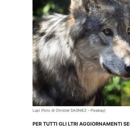
Lupi (Foto di Christel SAGNIEZ – Pixabay)
PER TUTTI GLI LTRI AGGIORNAMENTI S