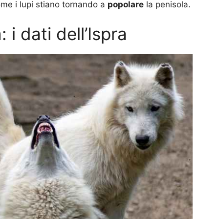
ome i lupi stiano tornando a
popolare
la penisola.
: i dati dell’Ispra