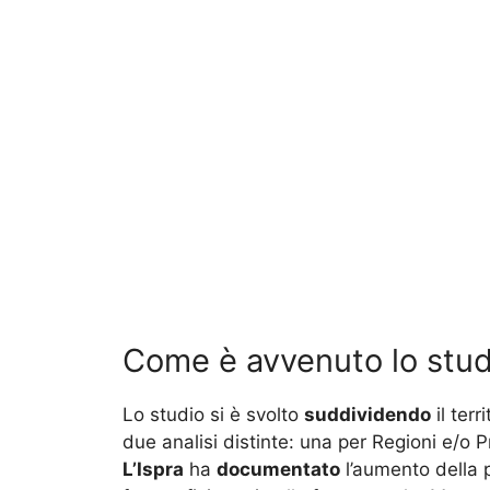
Come è avvenuto lo stud
Lo studio si è svolto
suddividendo
il terr
due analisi distinte: una per Regioni e/o 
L’Ispra
ha
documentato
l’aumento della 