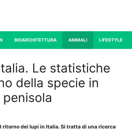
N
BIOARCHITETTURA
ANIMALI
LIFESTYLE
Italia. Le statistiche
rno della specie in
 penisola
ritorno dei lupi in Italia. Si tratta di una ricerca