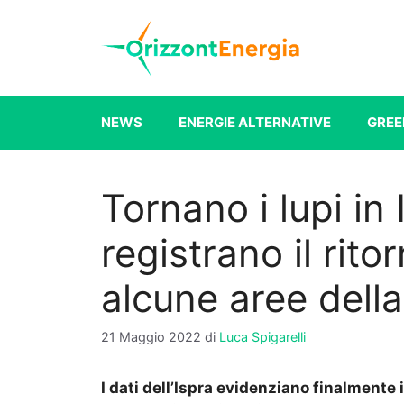
Vai
al
contenuto
NEWS
ENERGIE ALTERNATIVE
GREE
Tornano i lupi in 
registrano il rito
alcune aree della
21 Maggio 2022
di
Luca Spigarelli
I dati dell’Ispra evidenziano finalmente il 