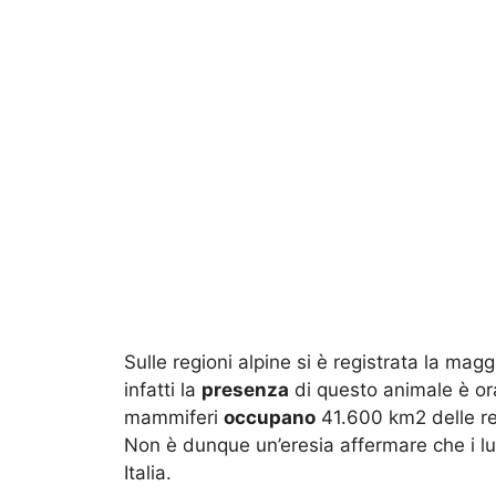
Sulle regioni alpine si è registrata la mag
infatti la
presenza
di questo animale è ora
mammiferi
occupano
41.600 km2 delle reg
Non è dunque un’eresia affermare che i l
Italia.