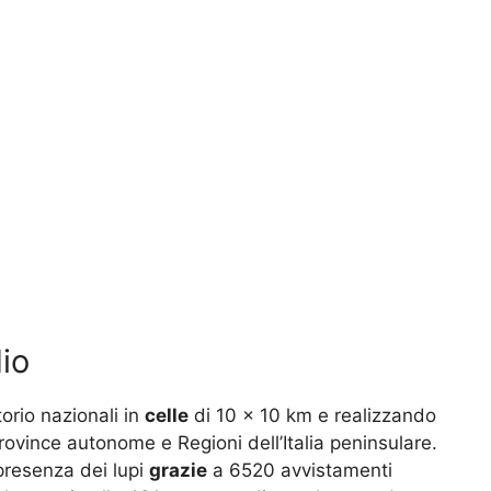
io
itorio nazionali in
celle
di 10 x 10 km e realizzando
Province autonome e Regioni dell’Italia peninsulare.
presenza dei lupi
grazie
a 6520 avvistamenti