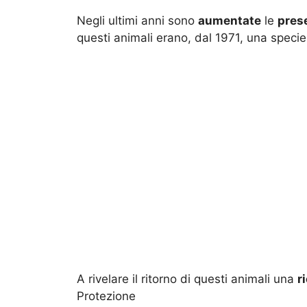
Negli ultimi anni sono
aumentate
le
pres
questi animali erano, dal 1971, una specie
A rivelare il ritorno di questi animali una
r
Protezione