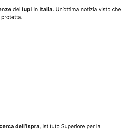
enze
dei
lupi
in
Italia.
Un’ottima notizia visto che
 protetta.
icerca dell’Ispra,
Istituto Superiore per la