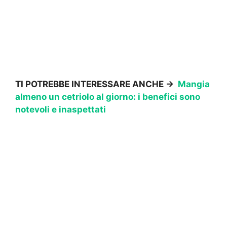
TI POTREBBE INTERESSARE ANCHE ->
Mangia
almeno un cetriolo al giorno: i benefici sono
notevoli e inaspettati