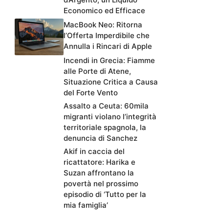
Economico ed Efficace
MacBook Neo: Ritorna
l’Offerta Imperdibile che
Annulla i Rincari di Apple
Incendi in Grecia: Fiamme
alle Porte di Atene,
Situazione Critica a Causa
del Forte Vento
Assalto a Ceuta: 60mila
migranti violano l’integrità
territoriale spagnola, la
denuncia di Sanchez
Akif in caccia del
ricattatore: Harika e
Suzan affrontano la
povertà nel prossimo
episodio di ‘Tutto per la
mia famiglia’