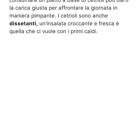
consumare un piatto a base di cetrioli può darti
la carica giusta per affrontare la giornata in
maniera pimpante. I cetrioli sono anche
dissetanti,
un’insalata croccante e fresca è
quella che ci vuole con i primi caldi.