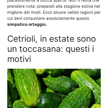
piacevolmente a bocca aperta. Non ti resta che
prendere nota: preparati alla stagione estiva nel
migliore dei modi. Ecco alcune valide ragioni per
cui devi consumare assolutamente questo
simpatico ortaggio.
Cetrioli, in estate sono
un toccasana: questi i
motivi