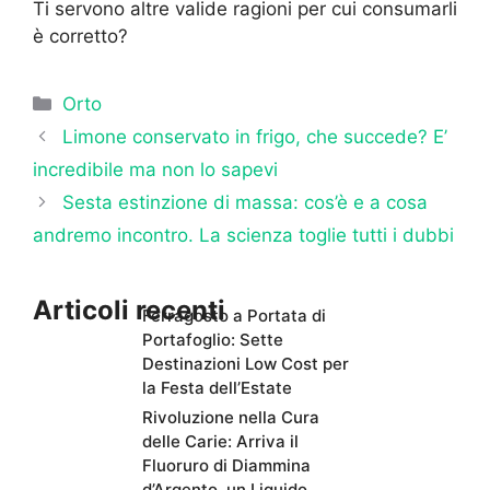
Ti servono altre valide ragioni per cui consumarli
è corretto?
Categorie
Orto
Limone conservato in frigo, che succede? E’
incredibile ma non lo sapevi
Sesta estinzione di massa: cos’è e a cosa
andremo incontro. La scienza toglie tutti i dubbi
Articoli recenti
Ferragosto a Portata di
Portafoglio: Sette
Destinazioni Low Cost per
la Festa dell’Estate
Rivoluzione nella Cura
delle Carie: Arriva il
Fluoruro di Diammina
d’Argento, un Liquido