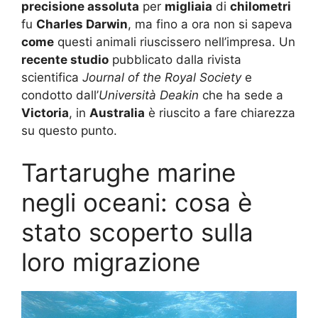
precisione assoluta
per
migliaia
di
chilometri
fu
Charles Darwin
, ma fino a ora non si sapeva
come
questi animali riuscissero nell’impresa. Un
recente studio
pubblicato dalla rivista
scientifica
Journal of the Royal Society
e
condotto dall’
Università Deakin
che ha sede a
Victoria
, in
Australia
è riuscito a fare chiarezza
su questo punto.
Tartarughe marine
negli oceani: cosa è
stato scoperto sulla
loro migrazione