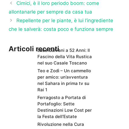
Cimici, è il loro periodo boom: come
allontanarle per sempre da casa tua
Repellente per le piante, è lui l’ingrediente
che le salverà: costa poco e funziona sempre
Articoli recenti
Luca Calvani a 52 Anni: Il
Fascino della Vita Rustica
nel suo Casale Toscano
Teo e Zodì – Un cammello
per amico: un’avventura
nel Sahara in prima tv su
Rai 1
Ferragosto a Portata di
Portafoglio: Sette
Destinazioni Low Cost per
la Festa dell’Estate
Rivoluzione nella Cura