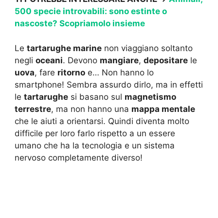
500 specie introvabili: sono estinte o
nascoste? Scopriamolo insieme
Le
tartarughe marine
non viaggiano soltanto
negli
oceani
. Devono
mangiare
,
depositare
le
uova
, fare
ritorno
e… Non hanno lo
smartphone! Sembra assurdo dirlo, ma in effetti
le
tartarughe
si basano sul
magnetismo
terrestre
, ma non hanno una
mappa mentale
che le aiuti a orientarsi. Quindi diventa molto
difficile per loro farlo rispetto a un essere
umano che ha la tecnologia e un sistema
nervoso completamente diverso!