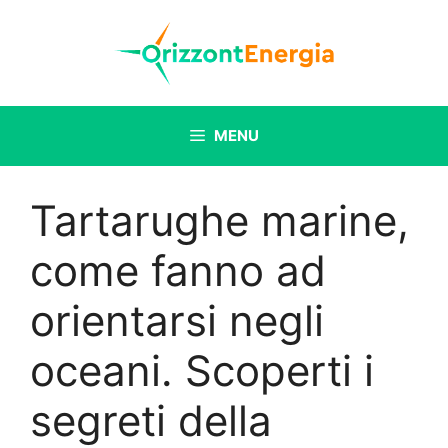
Vai
al
contenuto
MENU
Tartarughe marine,
come fanno ad
orientarsi negli
oceani. Scoperti i
segreti della