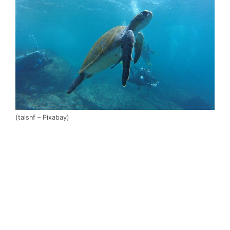
(taisnf – Pixabay)