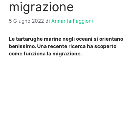
migrazione
5 Giugno 2022
di
Annarita Faggioni
Le tartarughe marine negli oceani si orientano
benissimo. Una recente ricerca ha scoperto
come funziona la migrazione.