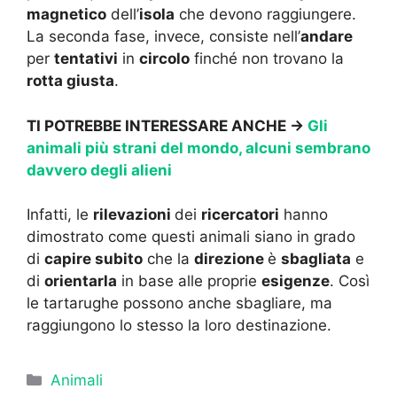
magnetico
dell’
isola
che devono raggiungere.
La seconda fase, invece, consiste nell’
andare
per
tentativi
in
circolo
finché non trovano la
rotta giusta
.
TI POTREBBE INTERESSARE ANCHE ->
Gli
animali più strani del mondo, alcuni sembrano
davvero degli alieni
Infatti, le
rilevazioni
dei
ricercatori
hanno
dimostrato come questi animali siano in grado
di
capire subito
che la
direzione
è
sbagliata
e
di
orientarla
in base alle proprie
esigenze
. Così
le tartarughe possono anche sbagliare, ma
raggiungono lo stesso la loro destinazione.
Categorie
Animali