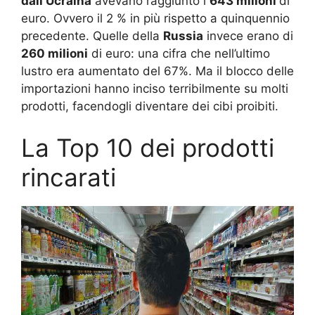
dall’Ucraina
avevano raggiunto i
643 milioni
di
euro. Ovvero il 2 % in più rispetto a quinquennio
precedente. Quelle della
Russia
invece erano di
260 milioni
di euro: una cifra che nell’ultimo
lustro era aumentato del 67%. Ma il blocco delle
importazioni hanno inciso terribilmente su molti
prodotti, facendogli diventare dei cibi proibiti.
La Top 10 dei prodotti
rincarati