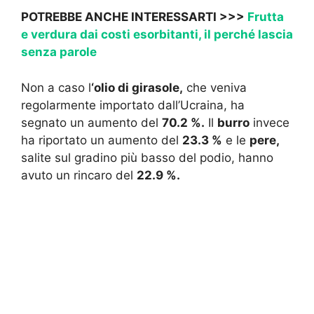
POTREBBE ANCHE INTERESSARTI >>>
Frutta
e verdura dai costi esorbitanti, il perché lascia
senza parole
Non a caso l
‘olio di girasole,
che veniva
regolarmente importato dall’Ucraina, ha
segnato un aumento del
70.2 %.
Il
burro
invece
ha riportato un aumento del
23.3 %
e le
pere,
salite sul gradino più basso del podio, hanno
avuto un rincaro del
22.9 %.