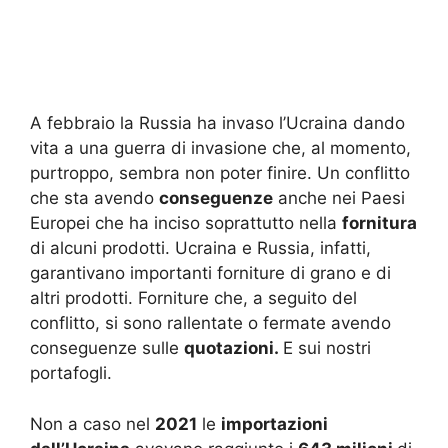
A febbraio la Russia ha invaso l’Ucraina dando
vita a una guerra di invasione che, al momento,
purtroppo, sembra non poter finire. Un conflitto
che sta avendo
conseguenze
anche nei Paesi
Europei che ha inciso soprattutto nella
fornitura
di alcuni prodotti. Ucraina e Russia, infatti,
garantivano importanti forniture di grano e di
altri prodotti. Forniture che, a seguito del
conflitto, si sono rallentate o fermate avendo
conseguenze sulle
quotazioni.
E sui nostri
portafogli.
Non a caso nel
2021
le
importazioni