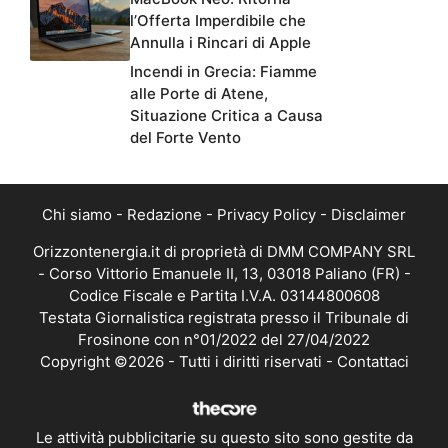
l’Offerta Imperdibile che
Annulla i Rincari di Apple
Incendi in Grecia: Fiamme
alle Porte di Atene,
Situazione Critica a Causa
del Forte Vento
Chi siamo
-
Redazione
-
Privacy Policy
-
Disclaimer
Orizzontenergia.it di proprietà di DMM COMPANY SRL
- Corso Vittorio Emanuele II, 13, 03018 Paliano (FR) -
Codice Fiscale e Partita I.V.A. 03144800608
Testata Giornalistica registrata presso il Tribunale di
Frosinone con n°01/2022 del 27/04/2022
Copyright ©2026 - Tutti i diritti riservati -
Contattaci
Le attività pubblicitarie su questo sito sono gestite da