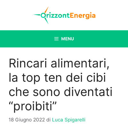
Vai
al
contenuto
MENU
Rincari alimentari,
la top ten dei cibi
che sono diventati
“proibiti”
18 Giugno 2022
di
Luca Spigarelli