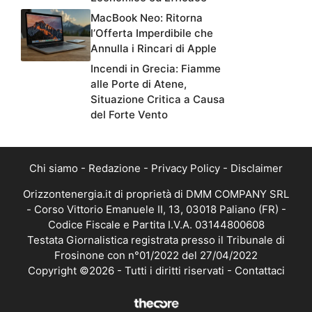
MacBook Neo: Ritorna
l’Offerta Imperdibile che
Annulla i Rincari di Apple
Incendi in Grecia: Fiamme
alle Porte di Atene,
Situazione Critica a Causa
del Forte Vento
Chi siamo
-
Redazione
-
Privacy Policy
-
Disclaimer
Orizzontenergia.it di proprietà di DMM COMPANY SRL
- Corso Vittorio Emanuele II, 13, 03018 Paliano (FR) -
Codice Fiscale e Partita I.V.A. 03144800608
Testata Giornalistica registrata presso il Tribunale di
Frosinone con n°01/2022 del 27/04/2022
Copyright ©2026 - Tutti i diritti riservati -
Contattaci