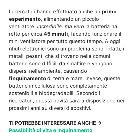
I ricercatori hanno effettuato anche un
primo
esperimento
, alimentando un piccolo
ventilatore.
Incredibile, ma vero
la batteria ha
retto per circa
45 minuti
, facendo funzionare il
mini ventilatore per tutto questo tempo. A oggi i
rifiuti elettronici sono un problema serio. Infatti, i
metalli pesanti che si trovano nelle comuni
batterie sono difficili da smaltire e vengono
dispersi nell’ambiente, causando
l’
inquinamento
di terra e mare. Invece, queste
batterie in cellulosa sono completamente
sostenibili e biodegradabili. Secondo i
ricercatori, questa novità sarà a disposizione nei
prossimi anni su diversi dispositivi.
TI POTREBBE INTERESSARE ANCHE ->
Possibilità di vita e inquinamento