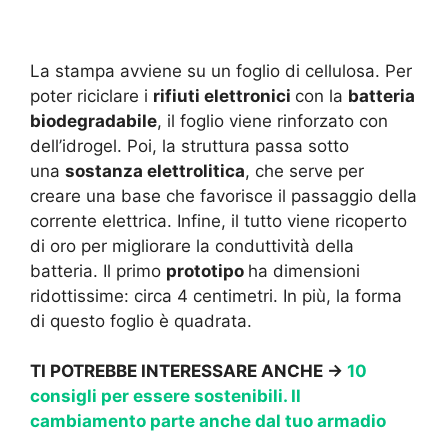
La stampa avviene su un foglio di cellulosa. Per
poter riciclare i
rifiuti elettronici
con la
batteria
biodegradabile
, il foglio viene rinforzato con
dell’idrogel. Poi, la struttura passa sotto
una
sostanza elettrolitica
, che serve per
creare una base che favorisce il passaggio della
corrente elettrica. Infine, il tutto viene ricoperto
di oro per migliorare la conduttività della
batteria. Il primo
prototipo
ha dimensioni
ridottissime: circa 4 centimetri. In più, la forma
di questo foglio è quadrata.
TI POTREBBE INTERESSARE ANCHE ->
10
consigli per essere sostenibili. Il
cambiamento parte anche dal tuo armadio