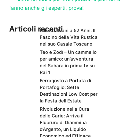
fanno anche gli esperti, prova!
Articoli recenti
Luca Calvani a 52 Anni: Il
Fascino della Vita Rustica
nel suo Casale Toscano
Teo e Zodì – Un cammello
per amico: un’avventura
nel Sahara in prima tv su
Rai 1
Ferragosto a Portata di
Portafoglio: Sette
Destinazioni Low Cost per
la Festa dell’Estate
Rivoluzione nella Cura
delle Carie: Arriva il
Fluoruro di Diammina
d’Argento, un Liquido
Economico ed Efficace