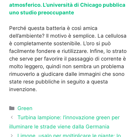
atmosferico. L’università di Chicago pubblica
uno studio preoccupante
Perché questa batteria è così amica
dell’ambiente? Il motivo è semplice. La cellulosa
è completamente sostenibile. L’oro si può
facilmente fondere e riutilizzare. Infine, lo strato
che serve per favorire il passaggio di corrente è
molto leggero, quindi non sembra un problema
rimuoverlo a giudicare dalle immagini che sono
state rese pubbliche in seguito a questa
invenzione.
Categorie
Green
Turbina lampione: l’innovazione green per
illuminare le strade viene dalla Germania
Limone, usalo per moltiplicare le piante: lo