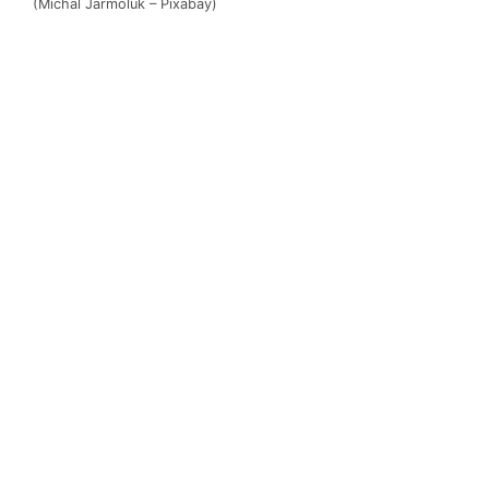
(Michal Jarmoluk – Pixabay)