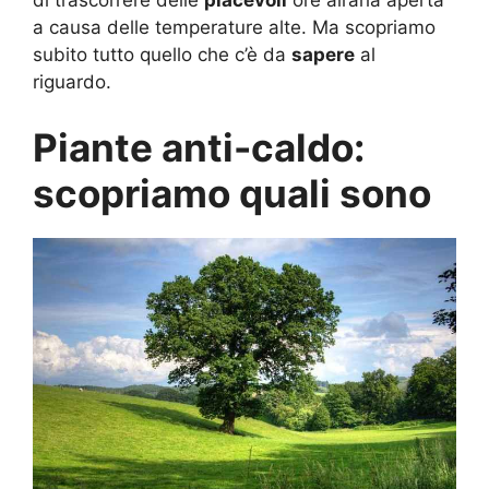
di trascorrere delle
piacevoli
ore all’aria aperta
a causa delle temperature alte. Ma scopriamo
subito tutto quello che c’è da
sapere
al
riguardo.
Piante anti-caldo:
scopriamo quali sono