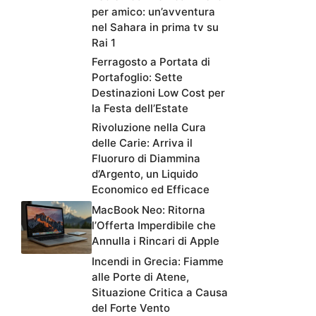
per amico: un’avventura
nel Sahara in prima tv su
Rai 1
Ferragosto a Portata di
Portafoglio: Sette
Destinazioni Low Cost per
la Festa dell’Estate
Rivoluzione nella Cura
delle Carie: Arriva il
Fluoruro di Diammina
d’Argento, un Liquido
Economico ed Efficace
MacBook Neo: Ritorna
l’Offerta Imperdibile che
Annulla i Rincari di Apple
Incendi in Grecia: Fiamme
alle Porte di Atene,
Situazione Critica a Causa
del Forte Vento