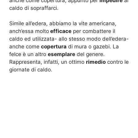
anche come copertura, appunto per
impedire
al
caldo di sopraffarci.
Simile all’edera, abbiamo la vite americana,
anch’essa molto
efficace
per combattere il
caldo ed utilizzata- allo stesso modo dell’edera-
anche come
copertura
di mura o gazebi. La
felce è un altro
esemplare
del genere.
Rappresenta, infatti, un ottimo
rimedio
contro le
giornate di caldo.