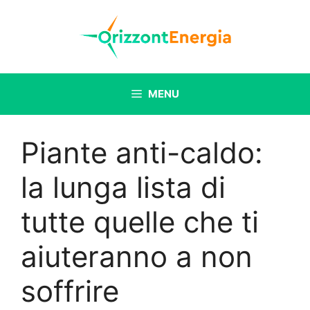
Vai
al
contenuto
MENU
Piante anti-caldo:
la lunga lista di
tutte quelle che ti
aiuteranno a non
soffrire